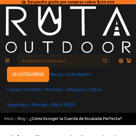
Despacho gratis por compras sobre $100.000
CATEGORÍAS
Marcas
Actividades
Calzado Hombre
Mochilas
Anteojos y Optica
Seguridad y Rescate
Black WEEK
Inicio
Blog
¿Cómo Escoger la Cuerda de Escalada Perfecta?