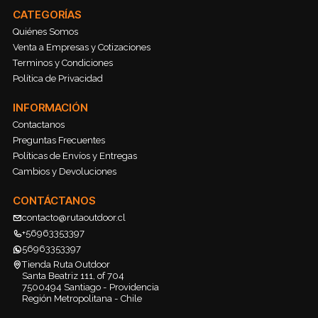
CATEGORÍAS
Quiénes Somos
Venta a Empresas y Cotizaciones
Terminos y Condiciones
Política de Privacidad
INFORMACIÓN
Contactanos
Preguntas Frecuentes
Políticas de Envíos y Entregas
Cambios y Devoluciones
CONTÁCTANOS
contacto@rutaoutdoor.cl
+56963353397
56963353397
Tienda Ruta Outdoor
Santa Beatriz 111, of 704
7500494 Santiago - Providencia
Región Metropolitana - Chile