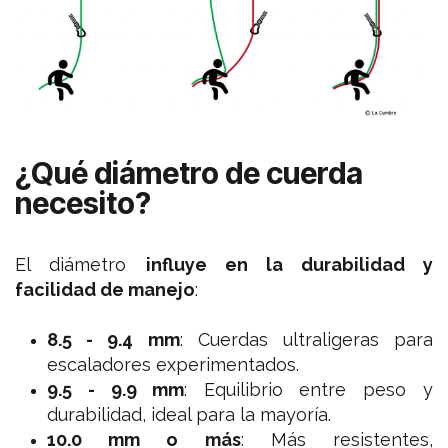
¿Qué diámetro de cuerda
necesito?
El diámetro
influye en la durabilidad y
facilidad de manejo
:
8.5 - 9.4 mm
: Cuerdas ultraligeras para
escaladores experimentados.
9.5 - 9.9 mm
: Equilibrio entre peso y
durabilidad, ideal para la mayoría.
10.0 mm o más
: Más resistentes,