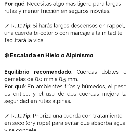
Por qué
: Necesitas algo más ligero para largas
rutas y menor fricción en seguros móviles.
📌 Ruta
Tip
:
Si harás largos descensos en rappel,
una cuerda bi-color o con marcaje a la mitad te
facilitará la vida.
❄️ Escalada en Hielo o Alpinismo
Equilibrio recomendado
: Cuerdas dobles o
gemelas de 8.0 mm a 8.5 mm.
Por qué
: En ambientes fríos y húmedos, el peso
es crítico, y el uso de dos cuerdas mejora la
seguridad en rutas alpinas.
📌 Ruta
Tip
:
Prioriza una cuerda con tratamiento
en seco (dry rope) para evitar que absorba agua
y se congele.