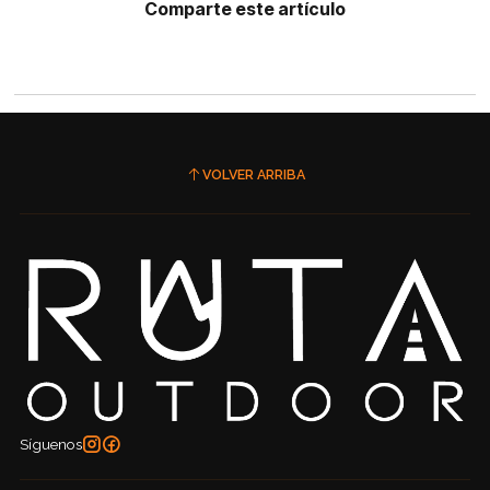
Comparte este artículo
VOLVER ARRIBA
Síguenos