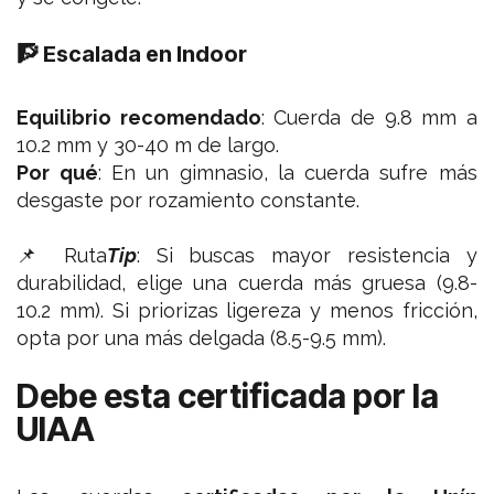
🧗 Escalada en Indoor
Equilibrio recomendado
: Cuerda de 9.8 mm a
10.2 mm y 30-40 m de largo.
Por qué
: En un gimnasio, la cuerda sufre más
desgaste por rozamiento constante.
📌 Ruta
Tip
:
Si buscas mayor resistencia y
durabilidad, elige una cuerda más gruesa (9.8-
10.2 mm). Si priorizas ligereza y menos fricción,
opta por una más delgada (8.5-9.5 mm).
Debe esta certificada por la
UIAA