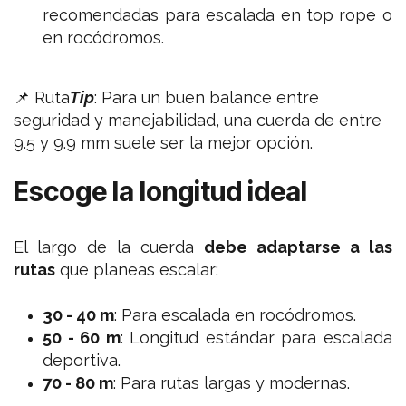
recomendadas para escalada en top rope o
en rocódromos.
📌 Ruta
Tip
:
Para un buen balance entre
seguridad y manejabilidad, una cuerda de entre
9.5 y 9.9 mm suele ser la mejor opción.
Escoge la longitud ideal
El largo de la cuerda
debe adaptarse a las
rutas
que planeas escalar:
30 - 40 m
: Para escalada en rocódromos.
50 - 60 m
: Longitud estándar para escalada
deportiva.
70 - 80 m
: Para rutas largas y modernas.