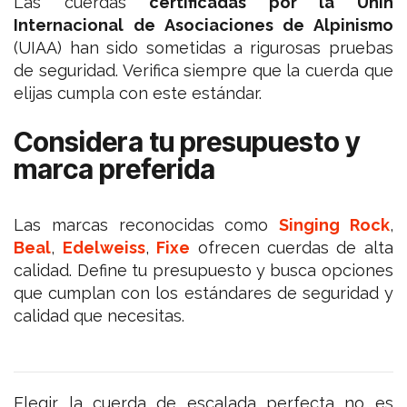
Las cuerdas
certificadas por la Unín
Internacional de Asociaciones de Alpinismo
(UIAA) han sido sometidas a rigurosas pruebas
de seguridad. Verifica siempre que la cuerda que
elijas cumpla con este estándar.
Considera tu presupuesto y
marca preferida
Las marcas reconocidas como
Singing Rock
,
Beal
,
Edelweiss
,
Fixe
ofrecen cuerdas de alta
calidad. Define tu presupuesto y busca opciones
que cumplan con los estándares de seguridad y
calidad que necesitas.
Elegir la cuerda de escalada perfecta no es