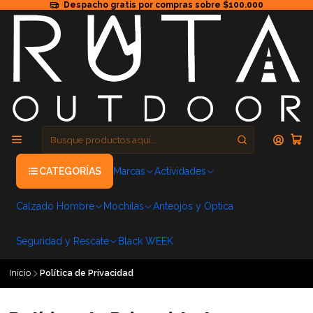
Despacho gratis por compras sobre $100.000
CATEGORÍAS
Marcas
Actividades
Calzado Hombre
Mochilas
Anteojos y Optica
Seguridad y Rescate
Black WEEK
Inicio
Política de Privacidad