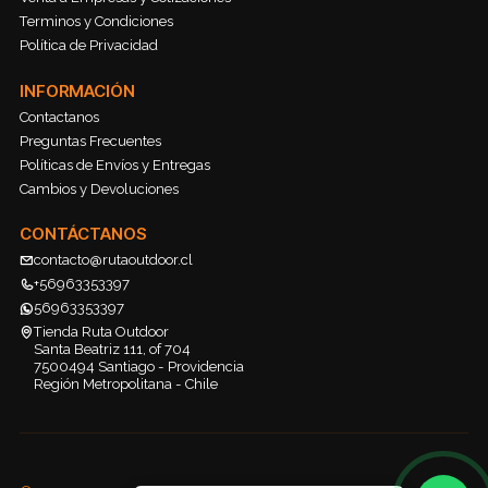
Terminos y Condiciones
Política de Privacidad
INFORMACIÓN
Contactanos
Preguntas Frecuentes
Políticas de Envíos y Entregas
Cambios y Devoluciones
CONTÁCTANOS
contacto@rutaoutdoor.cl
+56963353397
56963353397
Tienda Ruta Outdoor
Santa Beatriz 111, of 704
7500494 Santiago - Providencia
Región Metropolitana - Chile