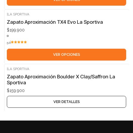
|
LA SPORTIVA
Zapato Aproximación TX4 Evo La Sportiva
$199.900
5.0
VER OPCIONES
|
LA SPORTIVA
Agotado
Zapato Aproximación Boulder X Clay/Saffron La
Sportiva
$159.900
VER DETALLES