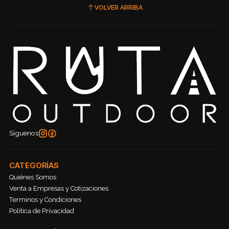
VOLVER ARRIBA
Síguenos
CATEGORÍAS
Quiénes Somos
Venta a Empresas y Cotizaciones
Terminos y Condiciones
Política de Privacidad