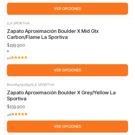
VER OPCIONES
|
LA SPORTIVA
Zapato Aproximación Boulder X Mid Gtx
Carbon/Flame La Sportiva
$199.900
5.0
VER OPCIONES
8020647310647
|
LA SPORTIVA
Zapato Aproximación Boulder X Grey/Yellow La
Sportiva
$159.900
4.8
VER OPCIONES