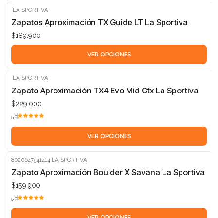
|
LA SPORTIVA
Zapatos Aproximación TX Guide LT La Sportiva
$189.900
VER OPCIONES
|
LA SPORTIVA
Zapato Aproximación TX4 Evo Mid Gtx La Sportiva
$229.000
5.0
VER OPCIONES
8020647941414
|
LA SPORTIVA
Zapato Aproximación Boulder X Savana La Sportiva
$159.900
5.0
VER OPCIONES