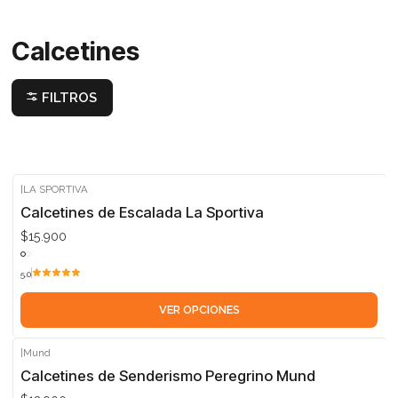
Calcetines
FILTROS
|
LA SPORTIVA
Calcetines de Escalada La Sportiva
$15.900
5.0
VER OPCIONES
|
Mund
Calcetines de Senderismo Peregrino Mund