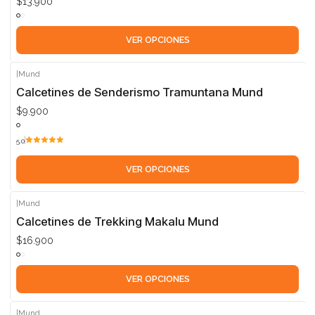
$13.900
VER OPCIONES
|
Mund
Calcetines de Senderismo Tramuntana Mund
$9.900
5.0
VER OPCIONES
|
Mund
Calcetines de Trekking Makalu Mund
$16.900
VER OPCIONES
|
Mund