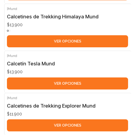
|
Mund
Calcetines de Trekking Himalaya Mund
$13.900
VER OPCIONES
|
Mund
Calcetín Tesla Mund
$13.900
VER OPCIONES
|
Mund
Calcetines de Trekking Explorer Mund
$11.900
VER OPCIONES