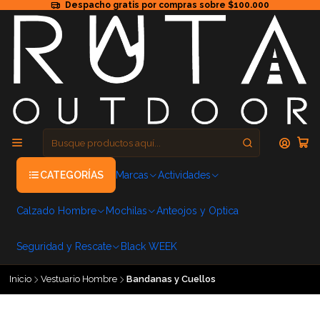
Despacho gratis por compras sobre $100.000
CATEGORÍAS
Marcas
Actividades
Calzado Hombre
Mochilas
Anteojos y Optica
Seguridad y Rescate
Black WEEK
Inicio
Vestuario Hombre
Bandanas y Cuellos