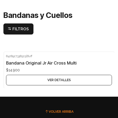
Bandanas y Cuellos
FILTROS
8428927338525
|
Buff
Agotado
Bandana Original Jr Air Cross Multi
$14.900
VER DETALLES
VOLVER ARRIBA