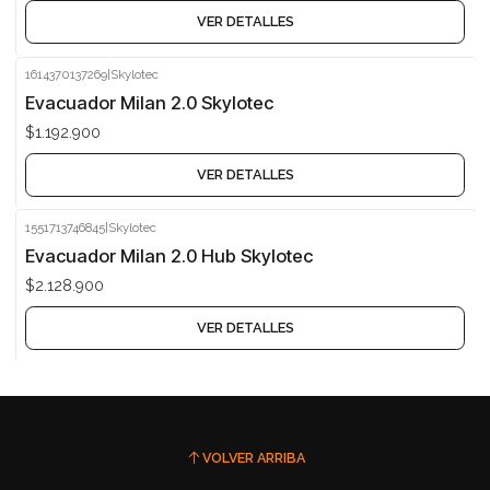
VER DETALLES
1614370137269
|
Skylotec
Agotado
Evacuador Milan 2.0 Skylotec
$1.192.900
VER DETALLES
1551713746845
|
Skylotec
Agotado
Evacuador Milan 2.0 Hub Skylotec
$2.128.900
VER DETALLES
VOLVER ARRIBA