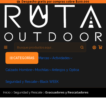
Despacho gratis por compras sobre $100.000
CATEGORÍAS
Marcas
Actividades
Calzado Hombre
Mochilas
Anteojos y Optica
Seguridad y Rescate
Black WEEK
Inicio
Seguridad y Rescate
Evacuadores y Rescatadores