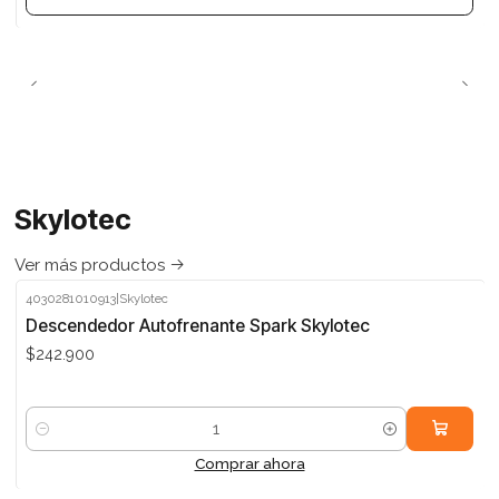
Skylotec
Ver más productos
4030281010913
|
Skylotec
Descendedor Autofrenante Spark Skylotec
$242.900
Cantidad
Comprar ahora