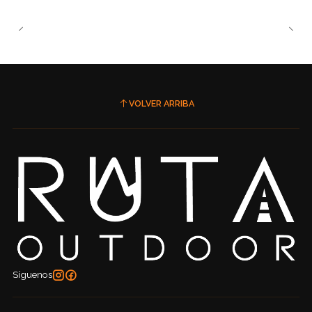
VOLVER ARRIBA
Síguenos