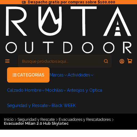
Despacho gratis por compras sobre $100.000
CATEGORÍAS
Marcas
Actividades
Calzado Hombre
Mochilas
Anteojos y Optica
Seguridad y Rescate
Black WEEK
Inicio
Seguridad y Rescate
Evacuadores y Rescatadores
Evacuador Milan 2.0 Hub Skylotec