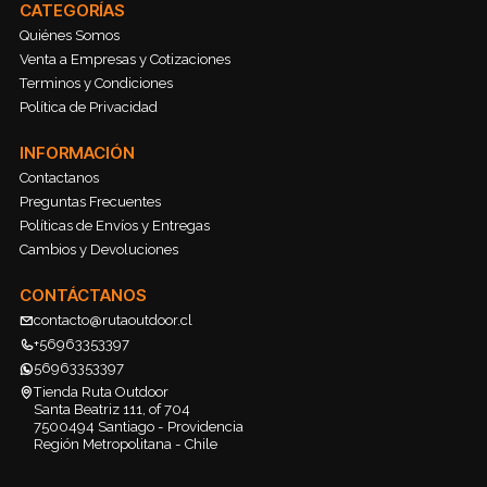
CATEGORÍAS
Quiénes Somos
Venta a Empresas y Cotizaciones
Terminos y Condiciones
Política de Privacidad
INFORMACIÓN
Contactanos
Preguntas Frecuentes
Políticas de Envíos y Entregas
Cambios y Devoluciones
CONTÁCTANOS
contacto@rutaoutdoor.cl
+56963353397
56963353397
Tienda Ruta Outdoor
Santa Beatriz 111, of 704
7500494 Santiago - Providencia
Región Metropolitana - Chile