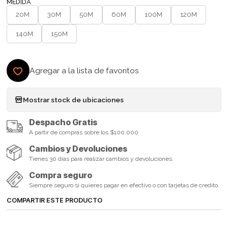
MEDIDA
20M
30M
50M
60M
100M
120M
140M
150M
Agregar a la lista de favoritos
Mostrar stock de ubicaciones
Despacho Gratis
A partir de compras sobre los $100.000
Cambios y Devoluciones
Tienes 30 días para realizar cambios y devoluciones.
Compra seguro
Siempre seguro si quieres pagar en efectivo o con tarjetas de credito.
COMPARTIR ESTE PRODUCTO