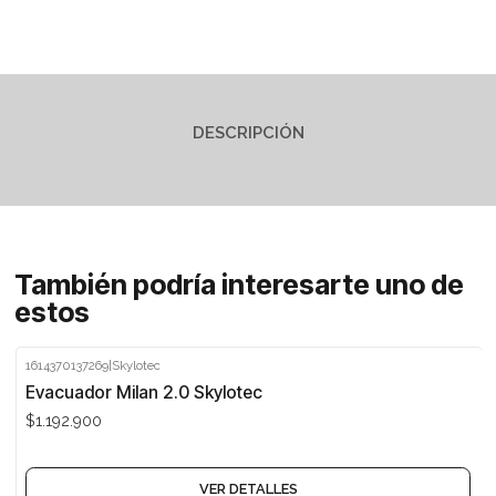
DESCRIPCIÓN
También podría interesarte uno de
estos
1614370137269
|
Skylotec
Agotado
Evacuador Milan 2.0 Skylotec
$1.192.900
VER DETALLES