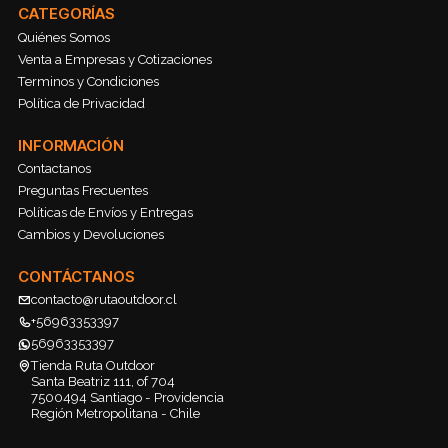
CATEGORÍAS
Quiénes Somos
Venta a Empresas y Cotizaciones
Terminos y Condiciones
Política de Privacidad
INFORMACIÓN
Contactanos
Preguntas Frecuentes
Políticas de Envíos y Entregas
Cambios y Devoluciones
CONTÁCTANOS
contacto@rutaoutdoor.cl
+56963353397
56963353397
Tienda Ruta Outdoor
Santa Beatriz 111, of 704
7500494 Santiago - Providencia
Región Metropolitana - Chile