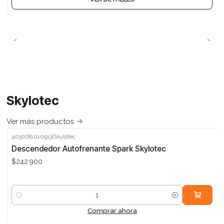
Skylotec
Ver más productos
4030281010913
|
Skylotec
Descendedor Autofrenante Spark Skylotec
$242.900
Cantidad
Comprar ahora