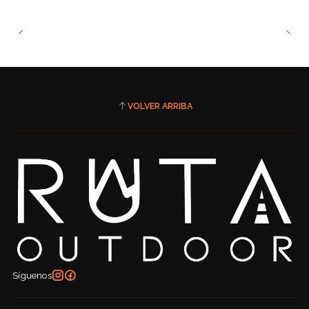
VOLVER ARRIBA
Síguenos