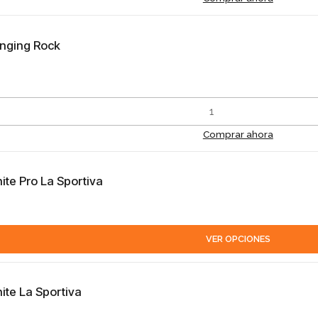
inging Rock
Comprar ahora
te Pro La Sportiva
VER OPCIONES
ite La Sportiva