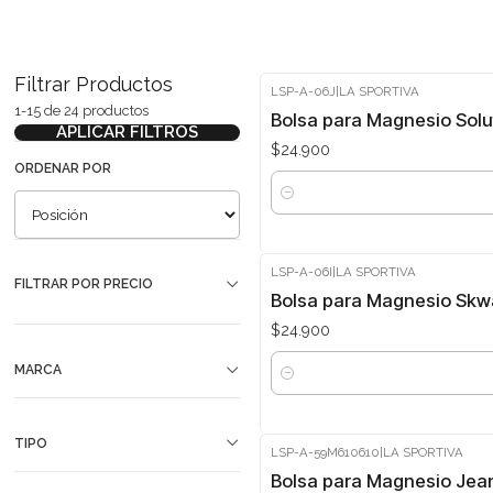
Filtrar Productos
LSP-A-06J
|
LA SPORTIVA
1-15 de 24 productos
Bolsa para Magnesio Solut
APLICAR FILTROS
$24.900
ORDENAR POR
Cantidad
LSP-A-06I
|
LA SPORTIVA
FILTRAR POR PRECIO
Bolsa para Magnesio Skw
$24.900
MARCA
Cantidad
TIPO
LSP-A-59M610610
|
LA SPORTIVA
Bolsa para Magnesio Jean