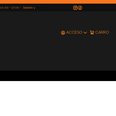
 10:00 - 17:00 - Sábado y
do
ACCESO
CARRO