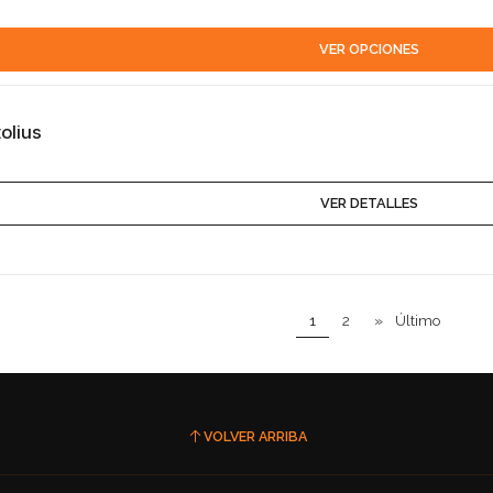
VER OPCIONES
olius
VER DETALLES
1
2
»
Último
VOLVER ARRIBA