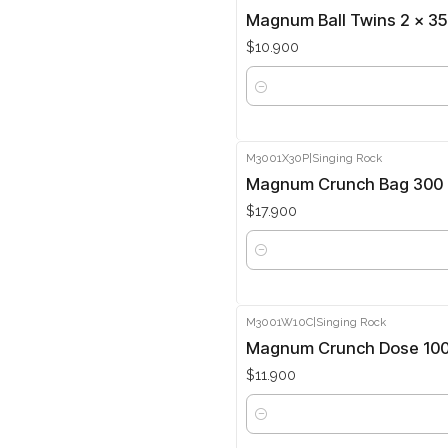
Magnum Ball Twins 2 x 35
$10.900
Cantidad
M3001X30P
|
Singing Rock
Magnum Crunch Bag 300 
$17.900
Cantidad
M3001W10C
|
Singing Rock
Magnum Crunch Dose 100 
$11.900
Cantidad