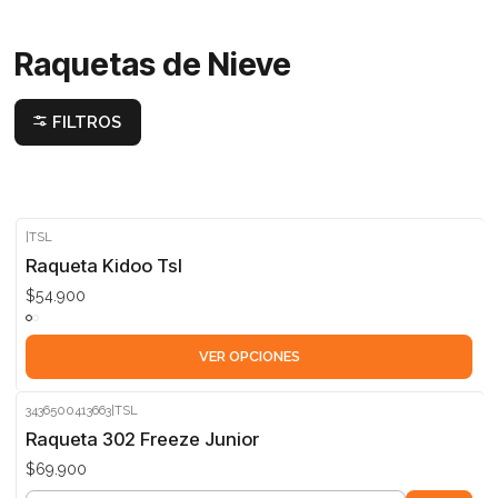
Raquetas de Nieve
FILTROS
|
TSL
Raqueta Kidoo Tsl
$54.900
VER OPCIONES
3436500413663
|
TSL
Raqueta 302 Freeze Junior
$69.900