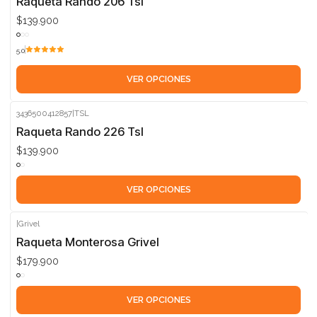
Raqueta Rando 206 Tsl
$139.900
5.0
VER OPCIONES
3436500412857
|
TSL
Raqueta Rando 226 Tsl
$139.900
VER OPCIONES
|
Grivel
Raqueta Monterosa Grivel
$179.900
VER OPCIONES