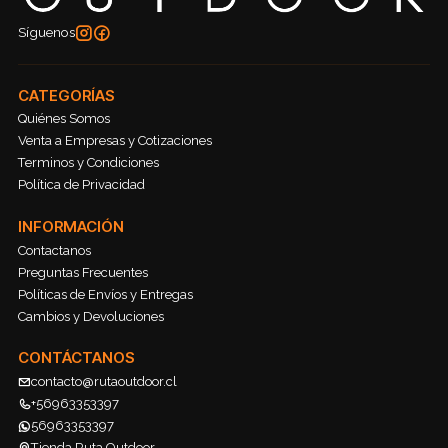
Síguenos
CATEGORÍAS
Quiénes Somos
Venta a Empresas y Cotizaciones
Terminos y Condiciones
Política de Privacidad
INFORMACIÓN
Contactanos
Preguntas Frecuentes
Políticas de Envíos y Entregas
Cambios y Devoluciones
CONTÁCTANOS
contacto@rutaoutdoor.cl
+56963353397
56963353397
Tienda Ruta Outdoor