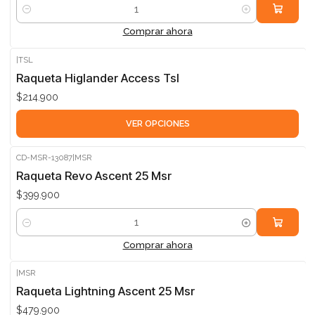
Cantidad
Comprar ahora
|
TSL
Raqueta Higlander Access Tsl
$214.900
VER OPCIONES
CD-MSR-13087
|
MSR
Raqueta Revo Ascent 25 Msr
$399.900
Cantidad
Comprar ahora
|
MSR
Raqueta Lightning Ascent 25 Msr
$479.900