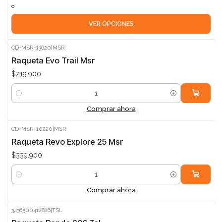
VER OPCIONES
CD-MSR-13620
|
MSR
Raqueta Evo Trail Msr
$219.900
Cantidad
Comprar ahora
CD-MSR-10220
|
MSR
Raqueta Revo Explore 25 Msr
$339.900
Cantidad
Comprar ahora
3436500412826
|
TSL