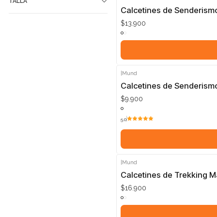
TALLA
Calcetines de Senderism
$13.900
|
Mund
Calcetines de Senderis
$9.900
5.0
|
Mund
Calcetines de Trekking 
$16.900