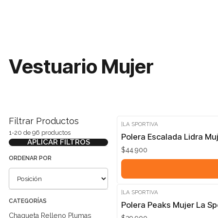
Vestuario Mujer
Filtrar Productos
|
LA SPORTIVA
1-20 de 96 productos
Polera Escalada Lidra Muj
APLICAR FILTROS
$44.900
ORDENAR POR
|
LA SPORTIVA
CATEGORÍAS
Polera Peaks Mujer La Sp
Chaqueta Relleno Plumas
$39.900