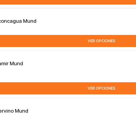
Aconcagua Mund
VER OPCIONES
Pamir Mund
VER OPCIONES
Cervino Mund