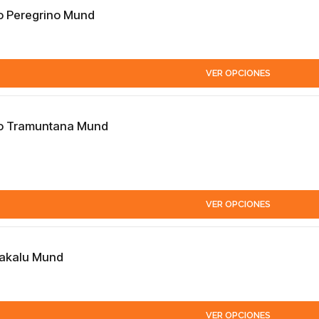
o Peregrino Mund
VER OPCIONES
mo Tramuntana Mund
VER OPCIONES
Makalu Mund
VER OPCIONES