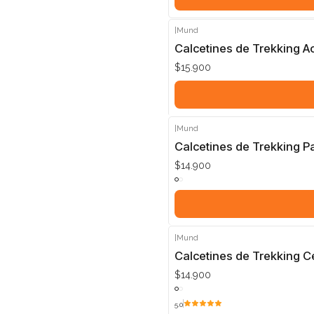
|
Mund
Calcetines de Trekking 
$15.900
|
Mund
Calcetines de Trekking 
$14.900
|
Mund
Calcetines de Trekking 
$14.900
5.0