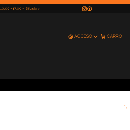
 10:00 - 17:00 - Sábado y
do
ACCESO
CARRO