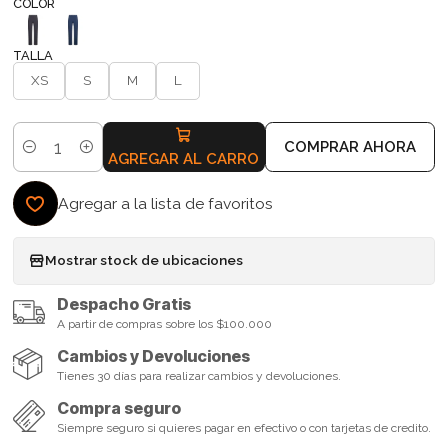
COLOR
TALLA
XS
S
M
L
COMPRAR AHORA
Cantidad
AGREGAR AL CARRO
Agregar a la lista de favoritos
Mostrar stock de ubicaciones
Despacho Gratis
A partir de compras sobre los $100.000
Cambios y Devoluciones
Tienes 30 días para realizar cambios y devoluciones.
Compra seguro
Siempre seguro si quieres pagar en efectivo o con tarjetas de credito.