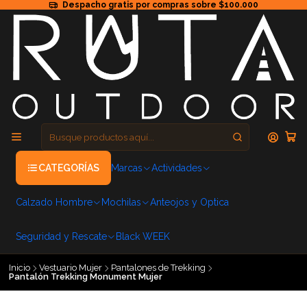
Despacho gratis por compras sobre $100.000
CATEGORÍAS
Marcas
Actividades
Calzado Hombre
Mochilas
Anteojos y Optica
Seguridad y Rescate
Black WEEK
Inicio
Vestuario Mujer
Pantalones de Trekking
Pantalón Trekking Monument Mujer