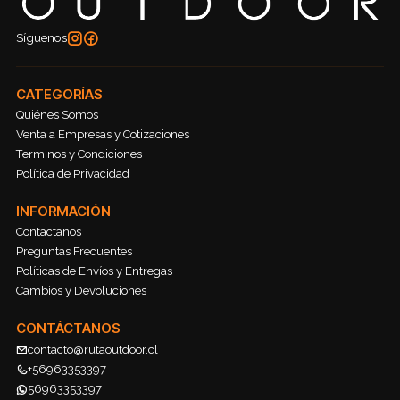
Síguenos
CATEGORÍAS
Quiénes Somos
Venta a Empresas y Cotizaciones
Terminos y Condiciones
Política de Privacidad
INFORMACIÓN
Contactanos
Preguntas Frecuentes
Políticas de Envíos y Entregas
Cambios y Devoluciones
CONTÁCTANOS
contacto@rutaoutdoor.cl
+56963353397
56963353397