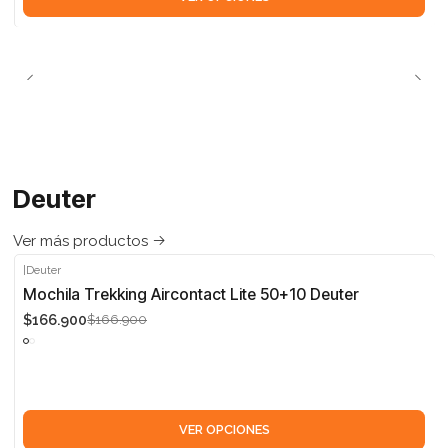
Deuter
Ver más productos
|
Deuter
-5%
Mochila Trekking Aircontact Lite 50+10 Deuter
$166.900
$166.900
VER OPCIONES