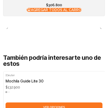
$306.800
AGREGAR TODOS AL CARRO
También podría interesarte uno de
estos
|
Deuter
Mochila Guide Lite 30
$132.900
VER OPCIONES