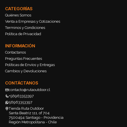
CATEGORÍAS
Quiénes Somos
Venta a Empresas y Cotizaciones
Terminos y Condiciones
Política de Privacidad
INFORMACIÓN
Contactanos
Preguntas Frecuentes
Políticas de Envíos y Entregas
Cambios y Devoluciones
CONTÁCTANOS
contacto@rutaoutdoor.cl
+56963353397
56963353397
Tienda Ruta Outdoor
Santa Beatriz 111, of 704
7500494 Santiago - Providencia
Región Metropolitana - Chile