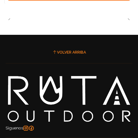
VOLVER ARRIBA
Síguenos