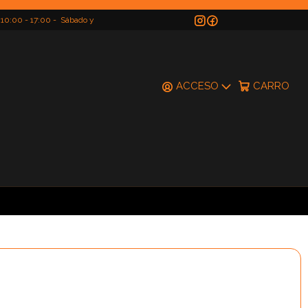
 10:00 - 17:00 - Sábado y
do
ACCESO
CARRO