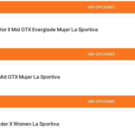
VER OPCIONES
tor II Mid GTX Everglade Mujer La Sportiva
VER OPCIONES
Mid GTX Mujer La Sportiva
VER OPCIONES
lder X Women La Sportiva