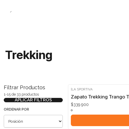
Trekking
Filtrar Productos
|
LA SPORTIVA
1-15 de 33 productos
Zapato Trekking Trango T
APLICAR FILTROS
$339.900
ORDENAR POR