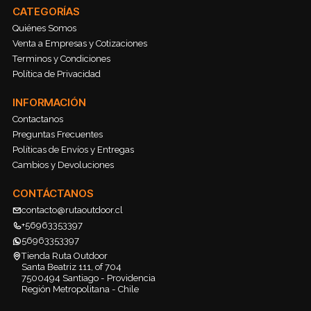
CATEGORÍAS
Quiénes Somos
Venta a Empresas y Cotizaciones
Terminos y Condiciones
Política de Privacidad
INFORMACIÓN
Contactanos
Preguntas Frecuentes
Políticas de Envíos y Entregas
Cambios y Devoluciones
CONTÁCTANOS
contacto@rutaoutdoor.cl
+56963353397
56963353397
Tienda Ruta Outdoor
Santa Beatriz 111, of 704
7500494 Santiago - Providencia
Región Metropolitana - Chile