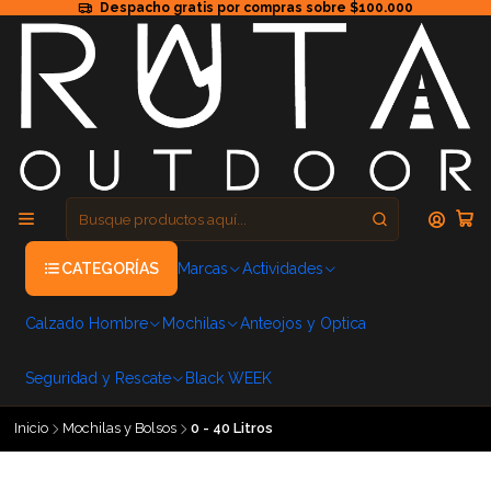
Despacho gratis por compras sobre $100.000
CATEGORÍAS
Marcas
Actividades
Calzado Hombre
Mochilas
Anteojos y Optica
Seguridad y Rescate
Black WEEK
Inicio
Mochilas y Bolsos
0 - 40 Litros