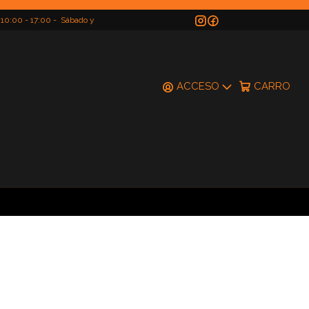
 10:00 - 17:00 - Sábado y
do
ACCESO
CARRO