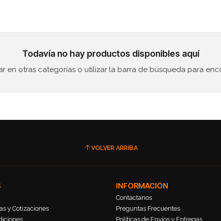
Todavía no hay productos disponibles aquí
 en otras categorías o utilizar la barra de búsqueda para enc
VOLVER ARRIBA
S
INFORMACIÓN
Contactanos
s y Cotizaciones
Preguntas Frecuentes
diciones
Políticas de Envíos y Entregas