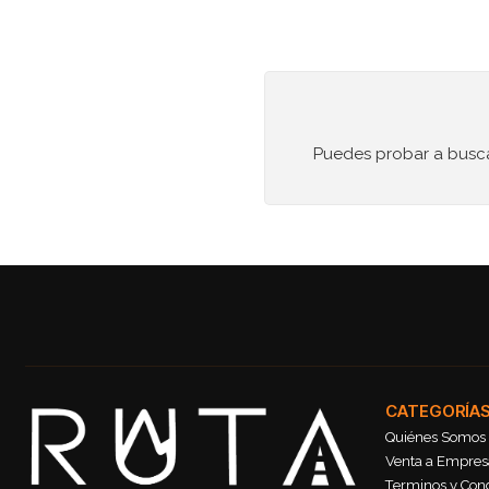
Puedes probar a buscar
CATEGORÍA
Quiénes Somos
Venta a Empresa
Terminos y Con