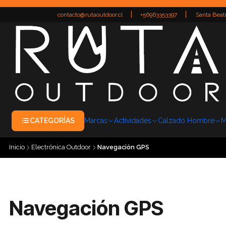
|
|
contacto@rutaoutdoor.cl
+56963353397
Santa Beatr
CATEGORÍAS
Marcas
Actividades
Calzado Hombre
M
Inicio
Electrónica Outdoor
Navegación GPS
Navegación GPS