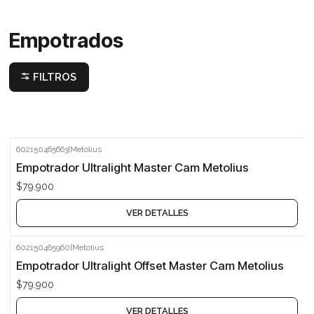
Empotrados
FILTROS
602150465663
|
Metolius
Agotado
Empotrador Ultralight Master Cam Metolius
$79.900
VER DETALLES
602150465960
|
Metolius
Agotado
Empotrador Ultralight Offset Master Cam Metolius
$79.900
VER DETALLES