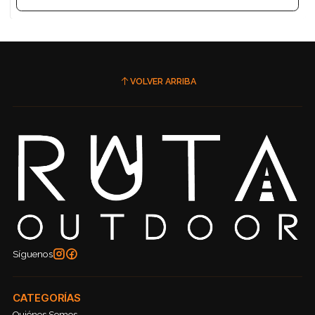
VOLVER ARRIBA
Síguenos
CATEGORÍAS
Quiénes Somos