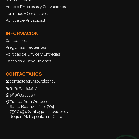
Venta a Empresas y Cotizaciones
Terminos y Condiciones
Política de Privacidad
INFORMACIÓN
Contactanos
Preguntas Frecuentes
Políticas de Envíos y Entregas
Cambios y Devoluciones
CONTÁCTANOS
contacto@rutaoutdoor.cl
+56963353397
56963353397
Tienda Ruta Outdoor
Santa Beatriz 111, of 704
7500494 Santiago - Providencia
Región Metropolitana - Chile