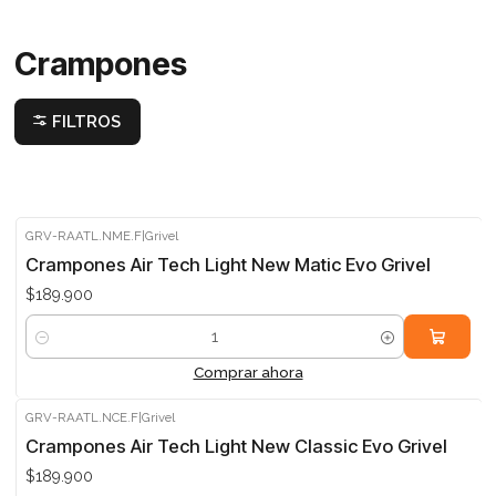
Crampones
FILTROS
GRV-RAATL.NME.F
|
Grivel
Crampones Air Tech Light New Matic Evo Grivel
$189.900
Cantidad
Comprar ahora
GRV-RAATL.NCE.F
|
Grivel
Crampones Air Tech Light New Classic Evo Grivel
$189.900