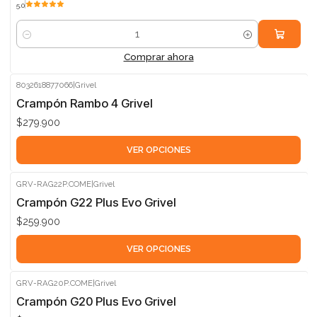
5.0
Cantidad
Comprar ahora
8032618877066
|
Grivel
Crampón Rambo 4 Grivel
$279.900
VER OPCIONES
GRV-RAG22P.COME
|
Grivel
Crampón G22 Plus Evo Grivel
$259.900
VER OPCIONES
GRV-RAG20P.COME
|
Grivel
Crampón G20 Plus Evo Grivel