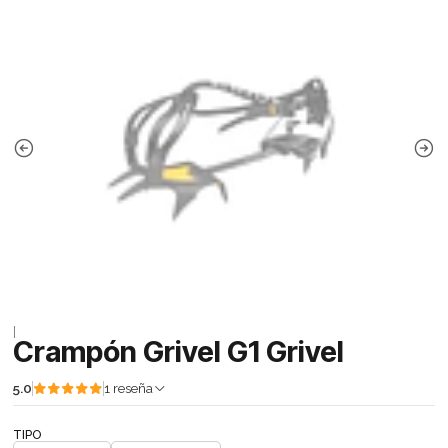
|
Crampón Grivel G1 Grivel
5.0
1 reseña
TIPO