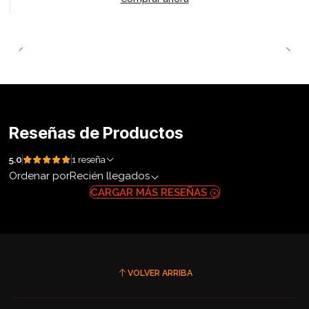
Reseñas de Productos
5.0
1 reseña
Ordenar por
Recién llegados
CARGAR MÁS RESEÑAS
VOLVER ARRIBA