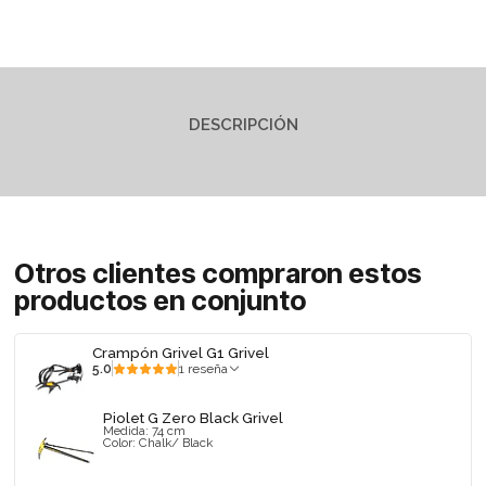
DESCRIPCIÓN
Otros clientes compraron estos
productos en conjunto
Crampón Grivel G1 Grivel
5.0
1 reseña
Piolet G Zero Black Grivel
Medida: 74 cm
Color: Chalk/ Black