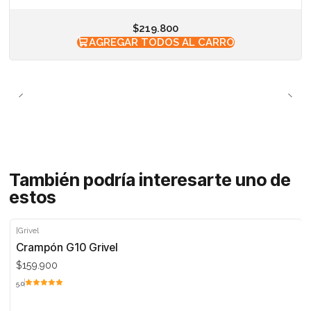
$219.800
AGREGAR TODOS AL CARRO
También podría interesarte uno de
estos
|
Grivel
Crampón G10 Grivel
$159.900
5.0