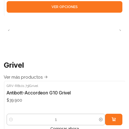
VER OPCIONES
Grivel
Ver más productos
GRV-RB101.73
|
Grivel
Antibott-Accordeon G10 Grivel
$39.900
Cantidad
Comprar ahora