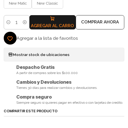
New Matic
New Classic
COMPRAR AHORA
Cantidad
AGREGAR AL CARRO
Agregar a la lista de favoritos
Mostrar stock de ubicaciones
Despacho Gratis
A partir de compras sobre los $100.000
Cambios y Devoluciones
Tienes 30 días para realizar cambios y devoluciones.
Compra seguro
Siempre seguro si quieres pagar en efectivo o con tarjetas de credito.
COMPARTIR ESTE PRODUCTO