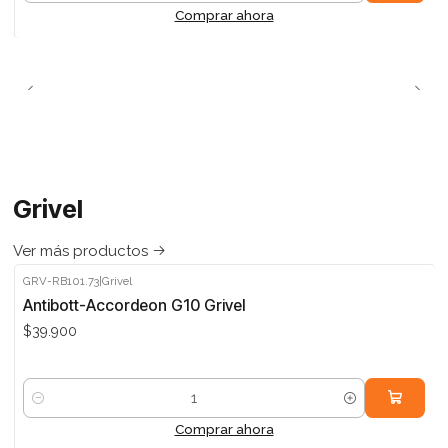
Comprar ahora
Grivel
Ver más productos
GRV-RB101.73
|
Grivel
Antibott-Accordeon G10 Grivel
$39.900
Cantidad
Comprar ahora