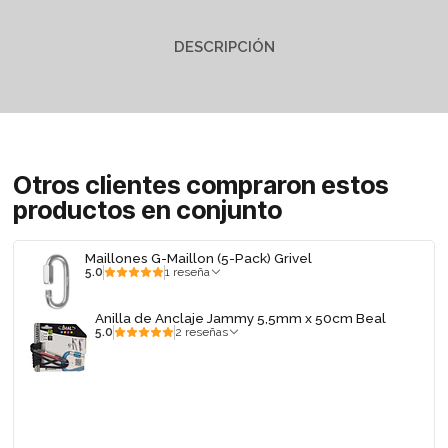
DESCRIPCIÓN
Otros clientes compraron estos
productos en conjunto
Maillones G-Maillon (5-Pack) Grivel
5.0
1 reseña
Anilla de Anclaje Jammy 5,5mm x 50cm Beal
5.0
2 reseñas