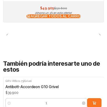
$49.905
$50.800
¡Ahorra un 3% en esta oferta!
AGREGAR TODOS AL CARRO
También podría interesarte uno de
estos
GRV-RB101.73
|
Grivel
Antibott-Accordeon G10 Grivel
$39.900
Cantidad