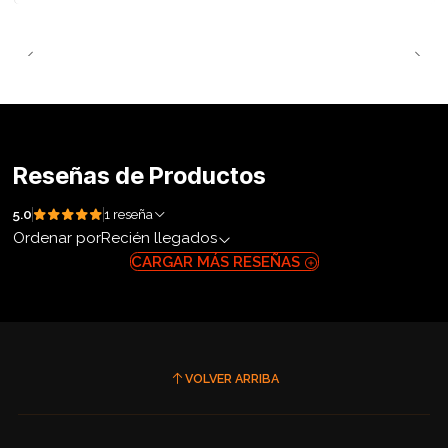
Reseñas de Productos
5.0
1 reseña
Ordenar por
Recién llegados
CARGAR MÁS RESEÑAS
VOLVER ARRIBA