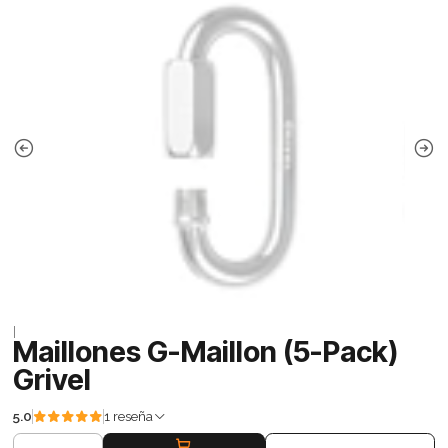
|
Maillones G-Maillon (5-Pack)
Grivel
5.0
1 reseña