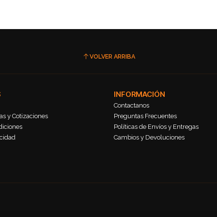
VOLVER ARRIBA
S
INFORMACIÓN
Contactanos
s y Cotizaciones
Preguntas Frecuentes
diciones
Políticas de Envíos y Entregas
acidad
Cambios y Devoluciones