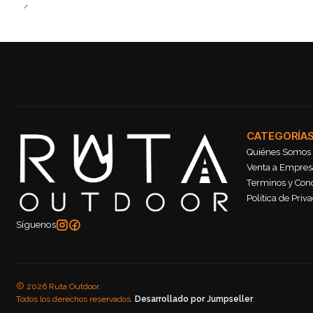
CATEGORÍA
Quiénes Somos
Venta a Empresa
Terminos y Con
Política de Priv
Síguenos
2026 Ruta Outdoor.
Todos los derechos reservados.
Desarrollado por Jumpseller
.