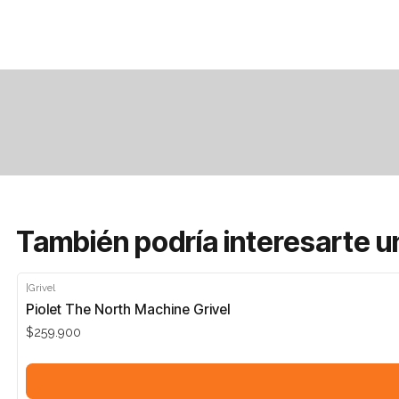
También podría interesarte u
|
Grivel
Piolet The North Machine Grivel
$259.900