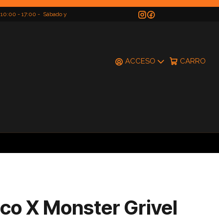
 10:00 - 17:00 - Sábado y
do
ACCESO
CARRO
ico X Monster Grivel