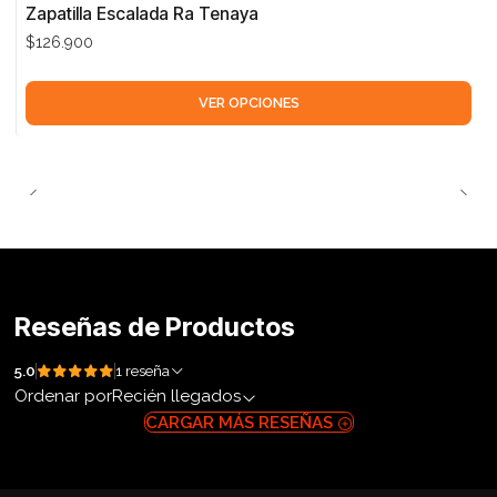
Zapatilla Escalada Ra Tenaya
$126.900
VER OPCIONES
Reseñas de Productos
5.0
1 reseña
Ordenar por
Recién llegados
CARGAR MÁS RESEÑAS