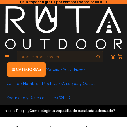
Despacho gratis por compras sobre $100.000
CATEGORÍAS
Marcas
Actividades
Calzado Hombre
Mochilas
Anteojos y Optica
Seguridad y Rescate
Black WEEK
Inicio
Blog
¿Cómo elegir la zapatilla de escalada adecuada?