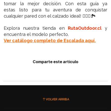
tomar la mejor decisión. Con esta guía ya
estas listo para tu aventura de conquistar
cualquier pared con el calzado ideal! 🧗🏼‍♂️🏞
Explora nuestra tienda en
RutaOutdoor.cl
y
encuentra el modelo perfecto.
Ver catálogo completo de Escalada aquí.
Comparte este artículo
VOLVER ARRIBA