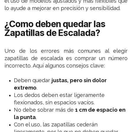
el uso de modelos ajustados y mas flexibles que
lo ayude a mejorar en precisión y sensibilidad.
¿Como deben quedar las
Zapatillas de Escalada?
Uno de los errores más comunes al elegir
zapatillas de escalada es comprar un número
incorrecto. Aquí algunos consejos clave:
Deben quedar
justas, pero sin dolor
extremo
.
Los dedos deben estar ligeramente
flexionados, sin espacios vacíos.
No debe sobrar más de
1 cm de espacio en
la punta
.
Con el uso, las zapatillas cederán
ligeramente, por lo que no deben quedar