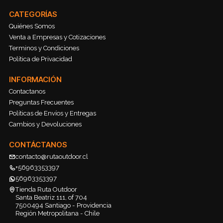
CATEGORÍAS
Quiénes Somos
Venta a Empresas y Cotizaciones
Terminos y Condiciones
Política de Privacidad
INFORMACIÓN
Contactanos
Preguntas Frecuentes
Políticas de Envíos y Entregas
Cambios y Devoluciones
CONTÁCTANOS
contacto@rutaoutdoor.cl
+56963353397
56963353397
Tienda Ruta Outdoor
Santa Beatriz 111, of 704
7500494 Santiago - Providencia
Región Metropolitana - Chile