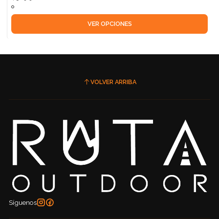
VER OPCIONES
VOLVER ARRIBA
Síguenos