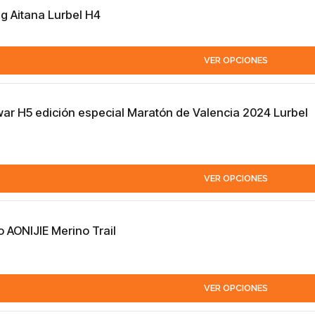
ng Aitana Lurbel H4
VER OPCIONES
war H5 edición especial Maratón de Valencia 2024 Lurbel
VER OPCIONES
 AONIJIE Merino Trail
VER OPCIONES