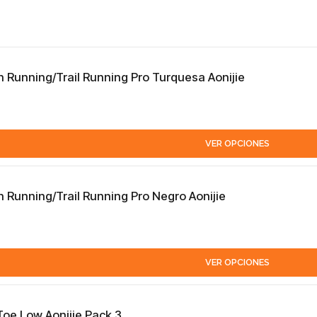
Running/Trail Running Pro Turquesa Aonijie
VER OPCIONES
Running/Trail Running Pro Negro Aonijie
VER OPCIONES
Toe Low Aonijie Pack 3