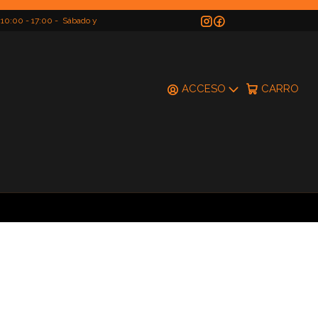
 10:00 - 17:00 - Sábado y
do
ACCESO
CARRO