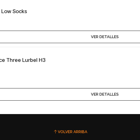
e Low Socks
VER DETALLES
ce Three Lurbel H3
VER DETALLES
VOLVER ARRIBA