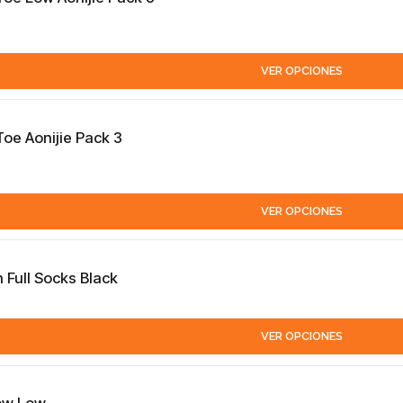
VER OPCIONES
Toe Aonijie Pack 3
VER OPCIONES
 Full Socks Black
VER OPCIONES