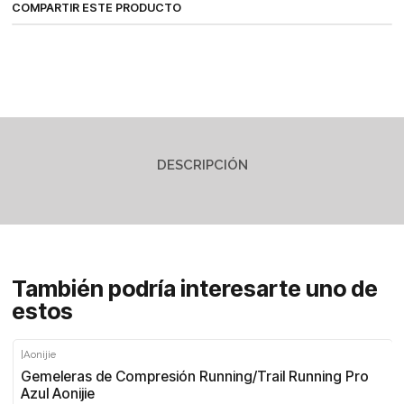
COMPARTIR ESTE PRODUCTO
DESCRIPCIÓN
También podría interesarte uno de
estos
|
Aonijie
-30%
Gemeleras de Compresión Running/Trail Running Pro
Azul Aonijie