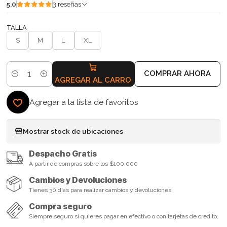
5.0
3 reseñas
TALLA
S
M
L
XL
COMPRAR AHORA
Cantidad
AGREGAR AL CARRO
Agregar a la lista de favoritos
Mostrar stock de ubicaciones
Despacho Gratis
A partir de compras sobre los $100.000
Cambios y Devoluciones
Tienes 30 días para realizar cambios y devoluciones.
Compra seguro
Siempre seguro si quieres pagar en efectivo o con tarjetas de credito.