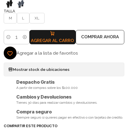
TALLA
M
L
XL
COMPRAR AHORA
Cantidad
AGREGAR AL CARRO
Agregar a la lista de favoritos
Mostrar stock de ubicaciones
Despacho Gratis
A partir de compras sobre los $100.000
Cambios y Devoluciones
Tienes 30 días para realizar cambios y devoluciones.
Compra seguro
Siempre seguro si quieres pagar en efectivo o con tarjetas de credito.
COMPARTIR ESTE PRODUCTO