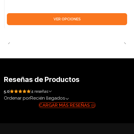
VER OPCIONES
Reseñas de Productos
5.0
4 reseñas
Ordenar por
Recién llegados
CARGAR MÁS RESEÑAS