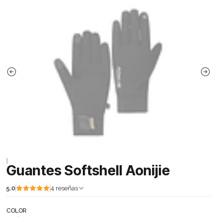
|
Guantes Softshell Aonijie
5.0
4 reseñas
COLOR