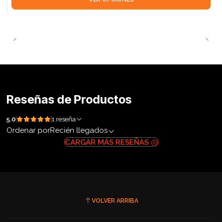
Reseñas de Productos
5.0
1 reseña
Ordenar por
Recién llegados
CARGAR MÁS RESEÑAS
VOLVER ARRIBA