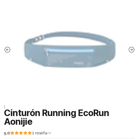
|
Cinturón Running EcoRun
Aonijie
5.0
1 reseña