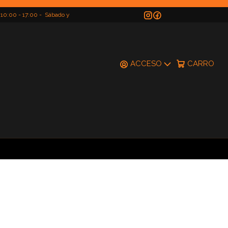
 10:00 - 17:00 - Sábado y
do
ACCESO
CARRO