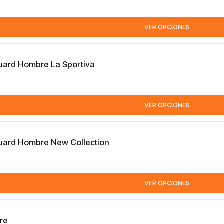
VER OPCIONES
Guard Hombre La Sportiva
VER OPCIONES
Guard Hombre New Collection
VER OPCIONES
re