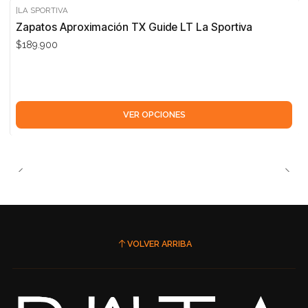
|
LA SPORTIVA
Zapatos Aproximación TX Guide LT La Sportiva
$189.900
VER OPCIONES
VOLVER ARRIBA