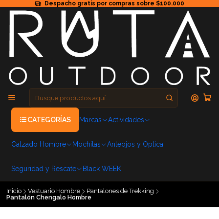
Despacho gratis por compras sobre $100.000
CATEGORÍAS
Marcas
Actividades
Calzado Hombre
Mochilas
Anteojos y Optica
Seguridad y Rescate
Black WEEK
Inicio
Vestuario Hombre
Pantalones de Trekking
Pantalón Chengalo Hombre