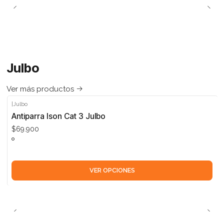
Julbo
Ver más productos
|
Julbo
Antiparra Ison Cat 3 Julbo
$69.900
VER OPCIONES