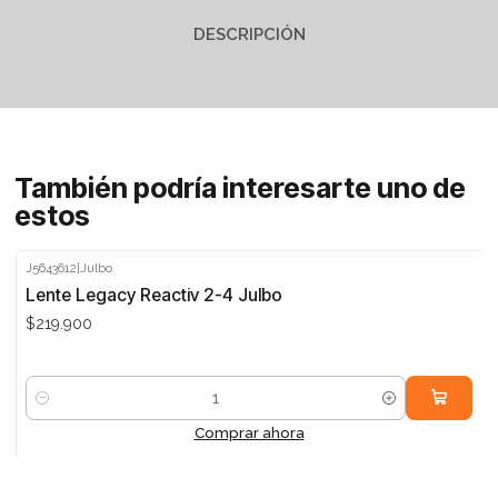
DESCRIPCIÓN
También podría interesarte uno de
estos
J5643612
|
Julbo
Lente Legacy Reactiv 2-4 Julbo
$219.900
Cantidad
Comprar ahora