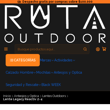
Despacho gratis por compras sobre $100.000
CATEGORÍAS
Marcas
Actividades
Calzado Hombre
Mochilas
Anteojos y Optica
Seguridad y Rescate
Black WEEK
Inicio
Anteojos y Optica
Lentes Outdoors
Lente Legacy Reactiv 2-4