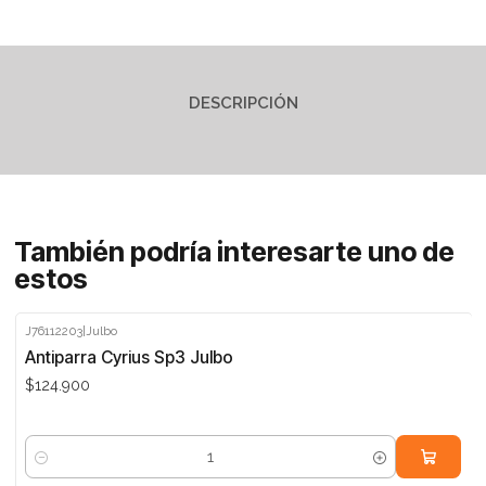
DESCRIPCIÓN
También podría interesarte uno de
estos
J76112203
|
Julbo
Antiparra Cyrius Sp3 Julbo
$124.900
Cantidad