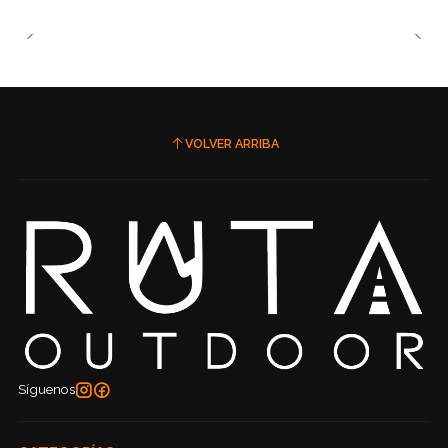
VOLVER ARRIBA
Síguenos