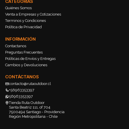
CATEGORÍAS
Quiénes Somos
Venta a Empresas y Cotizaciones
Terminos y Condiciones
Política de Privacidad
INFORMACIÓN
Contactanos
Preguntas Frecuentes
Políticas de Envíos y Entregas
Cambios y Devoluciones
CONTÁCTANOS
contacto@rutaoutdoor.cl
+56963353397
56963353397
Tienda Ruta Outdoor
Santa Beatriz 111, of 704
7500494 Santiago - Providencia
Región Metropolitana - Chile