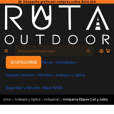
Despacho gratis por compras sobre $100.000
CATEGORÍAS
Marcas
Actividades
Calzado Hombre
Mochilas
Anteojos y Optica
Seguridad y Rescate
Black WEEK
Inicio
Anteojos y Optica
Antiparras
Antiparra Ellipse Cat 3 Julbo