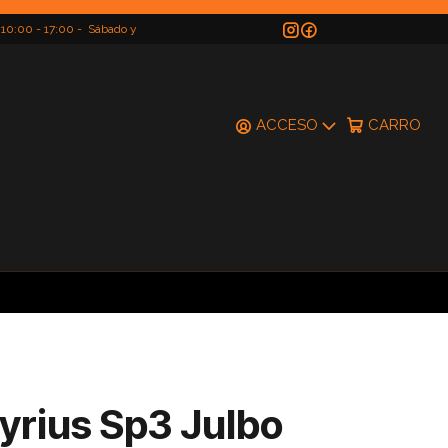
 10:00 - 17:00 - Sábado y
do
ACCESO
CARRO
yrius Sp3 Julbo