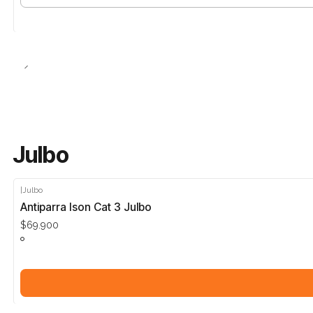
Cantidad
Julbo
|
Julbo
Antiparra Ison Cat 3 Julbo
$69.900