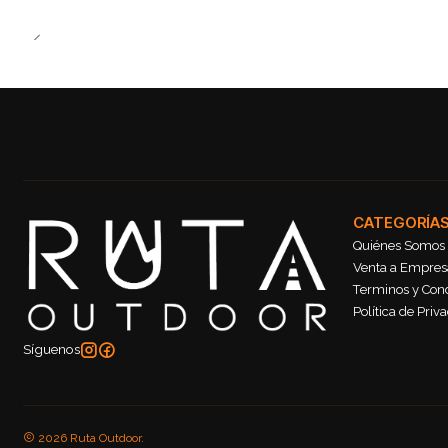
CATEGORÍA
Quiénes Somos
Venta a Empresa
Terminos y Con
Política de Priv
Síguenos
2026 Ruta Outdoor.