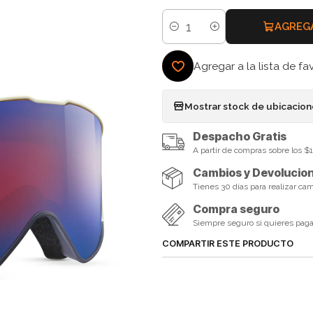
AGREG
Cantidad
Agregar a la lista de fa
Mostrar stock de ubicacio
Despacho Gratis
A partir de compras sobre los 
Cambios y Devolucio
Tienes 30 días para realizar ca
Compra seguro
Siempre seguro si quieres pagar 
COMPARTIR ESTE PRODUCTO