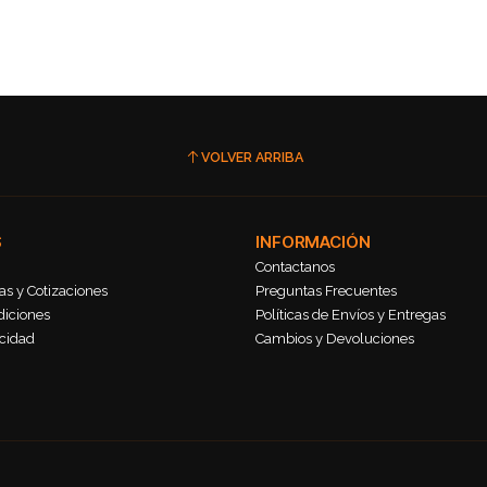
VOLVER ARRIBA
S
INFORMACIÓN
Contactanos
s y Cotizaciones
Preguntas Frecuentes
diciones
Políticas de Envíos y Entregas
acidad
Cambios y Devoluciones