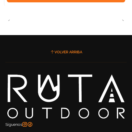
VOLVER ARRIBA
Síguenos