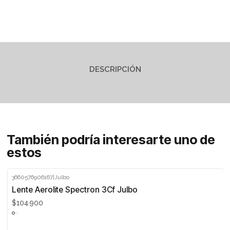
DESCRIPCIÓN
También podría interesarte uno de
estos
3660576906167
|
Julbo
Lente Aerolite Spectron 3Cf Julbo
$104.900