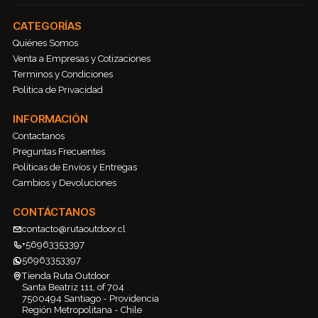
CATEGORÍAS
Quiénes Somos
Venta a Empresas y Cotizaciones
Terminos y Condiciones
Política de Privacidad
INFORMACIÓN
Contactanos
Preguntas Frecuentes
Políticas de Envíos y Entregas
Cambios y Devoluciones
CONTÁCTANOS
contacto@rutaoutdoor.cl
+56963353397
56963353397
Tienda Ruta Outdoor
Santa Beatriz 111, of 704
7500494 Santiago - Providencia
Región Metropolitana - Chile