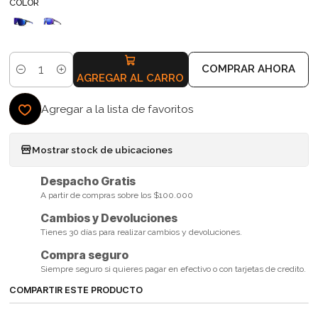
COLOR
COMPRAR AHORA
Cantidad
AGREGAR AL CARRO
Agregar a la lista de favoritos
Mostrar stock de ubicaciones
Despacho Gratis
A partir de compras sobre los $100.000
Cambios y Devoluciones
Tienes 30 días para realizar cambios y devoluciones.
Compra seguro
Siempre seguro si quieres pagar en efectivo o con tarjetas de credito.
COMPARTIR ESTE PRODUCTO