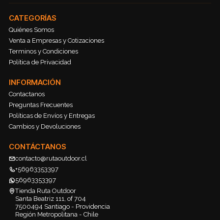
CATEGORÍAS
Quiénes Somos
Venta a Empresas y Cotizaciones
Terminos y Condiciones
Política de Privacidad
INFORMACIÓN
Contactanos
Preguntas Frecuentes
Políticas de Envíos y Entregas
Cambios y Devoluciones
CONTÁCTANOS
contacto@rutaoutdoor.cl
+56963353397
56963353397
Tienda Ruta Outdoor
Santa Beatriz 111, of 704
7500494 Santiago - Providencia
Región Metropolitana - Chile