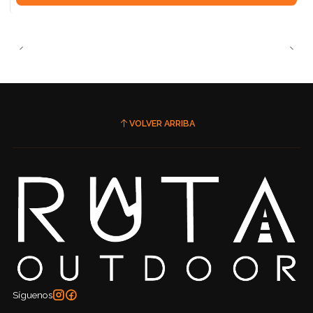
VOLVER ARRIBA
Síguenos