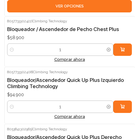
VER OPCIONES
8057733302422
|
Climbing Technology
Bloqueador / Ascendedor de Pecho Chest Plus
$58.900
Cantidad
Comprar ahora
8057733302408
|
Climbing Technology
Bloqueador/Ascendedor Quick Up Plus Izquierdo
Climbing Technology
$94.900
Cantidad
Comprar ahora
8053841302965
|
Climbing Technology
Bloqueador/Ascendedor Quick Up Plus Derecho