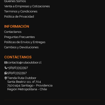
Quiénes Somos
Venta a Empresas y Cotizaciones
Terminos y Condiciones
Política de Privacidad
INFORMACIÓN
Contactanos
Preguntas Frecuentes
Políticas de Envíos y Entregas
Cambios y Devoluciones
CONTÁCTANOS
contacto@rutaoutdoor.cl
+56963353397
56963353397
Tienda Ruta Outdoor
Santa Beatriz 111, of 704
7500494 Santiago - Providencia
Región Metropolitana - Chile