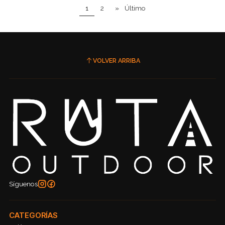
1
2
»
Último
VOLVER ARRIBA
Síguenos
CATEGORÍAS