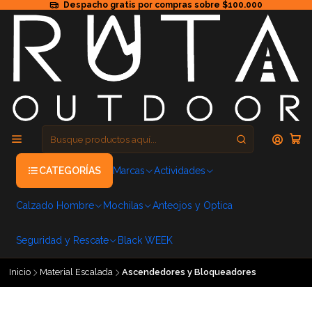
Despacho gratis por compras sobre $100.000
CATEGORÍAS
Marcas
Actividades
Calzado Hombre
Mochilas
Anteojos y Optica
Seguridad y Rescate
Black WEEK
Inicio
Material Escalada
Ascendedores y Bloqueadores