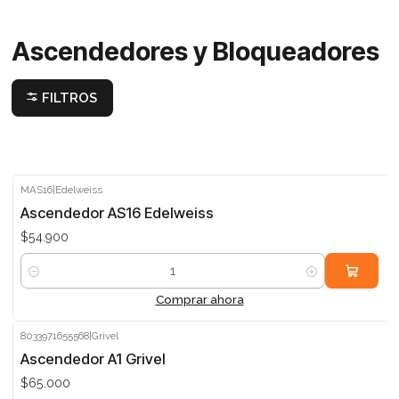
Ascendedores y Bloqueadores
FILTROS
MAS16
|
Edelweiss
Ascendedor AS16 Edelweiss
$54.900
Cantidad
Comprar ahora
8033971655568
|
Grivel
Ascendedor A1 Grivel
$65.000