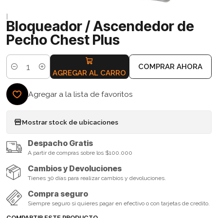
|
Bloqueador / Ascendedor de
Pecho Chest Plus
COMPRAR AHORA
Cantidad
AGREGAR AL CARRO
Agregar a la lista de favoritos
Mostrar stock de ubicaciones
Despacho Gratis
A partir de compras sobre los $100.000
Cambios y Devoluciones
Tienes 30 días para realizar cambios y devoluciones.
Compra seguro
Siempre seguro si quieres pagar en efectivo o con tarjetas de credito.
COMPARTIR ESTE PRODUCTO