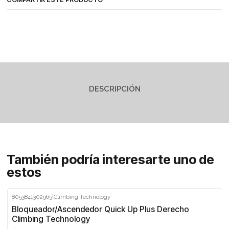
DESCRIPCIÓN
También podría interesarte uno de
estos
8053841302965
|
Climbing Technology
Bloqueador/Ascendedor Quick Up Plus Derecho
Climbing Technology