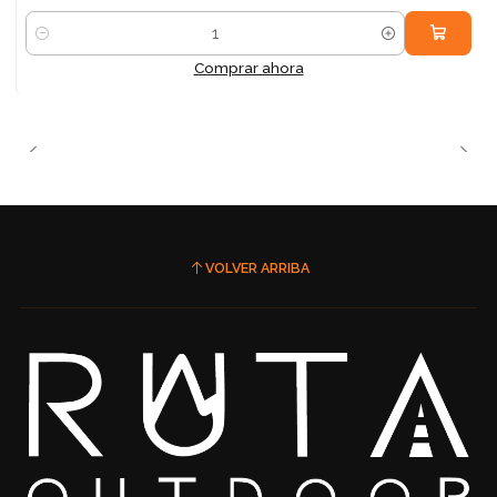
Cantidad
Comprar ahora
VOLVER ARRIBA