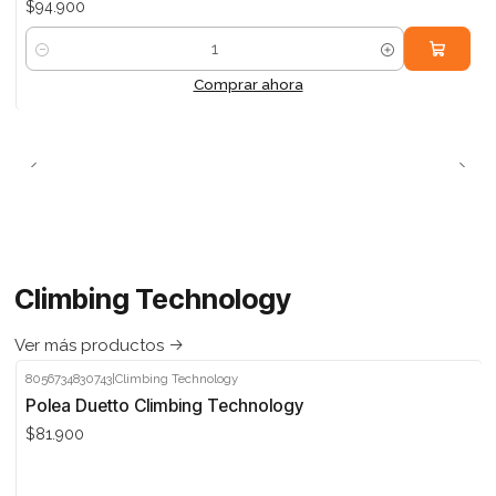
$94.900
Cantidad
Comprar ahora
Climbing Technology
Ver más productos
8056734830743
|
Climbing Technology
Polea Duetto Climbing Technology
$81.900