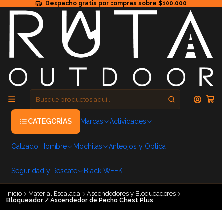
Despacho gratis por compras sobre $100.000
CATEGORÍAS
Marcas
Actividades
Calzado Hombre
Mochilas
Anteojos y Optica
Seguridad y Rescate
Black WEEK
Inicio
Material Escalada
Ascendedores y Bloqueadores
Bloqueador / Ascendedor de Pecho Chest Plus