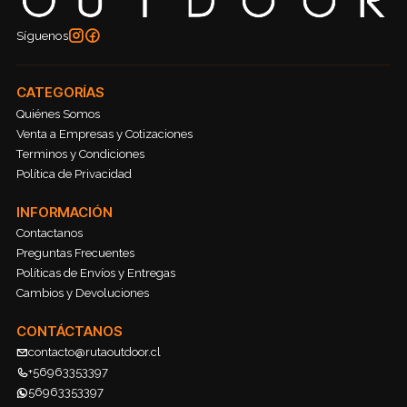
Síguenos
CATEGORÍAS
Quiénes Somos
Venta a Empresas y Cotizaciones
Terminos y Condiciones
Política de Privacidad
INFORMACIÓN
Contactanos
Preguntas Frecuentes
Políticas de Envíos y Entregas
Cambios y Devoluciones
CONTÁCTANOS
contacto@rutaoutdoor.cl
+56963353397
56963353397