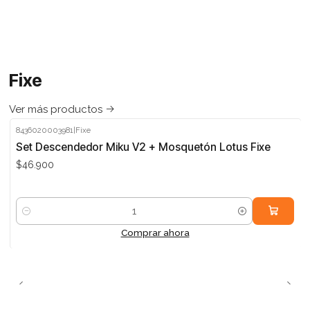
Fixe
Ver más productos
8436020003981
|
Fixe
Set Descendedor Miku V2 + Mosquetón Lotus Fixe
$46.900
Cantidad
Comprar ahora