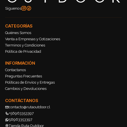
Síguenos
CATEGORÍAS
Quiénes Somos
Venta a Empresas y Cotizaciones
Terminos y Condiciones
Política de Privacidad
INFORMACIÓN
Contactanos
Preguntas Frecuentes
Políticas de Envíos y Entregas
Cambios y Devoluciones
CONTÁCTANOS
contacto@rutaoutdoor.cl
+56963353397
56963353397
Tienda Ruta Outdoor