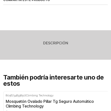
DESCRIPCIÓN
También podría interesarte uno de
estos
8056734833850
|
Climbing Technology
Mosquetón Ovalado Pillar Tg Seguro Automático
Climbing Technology