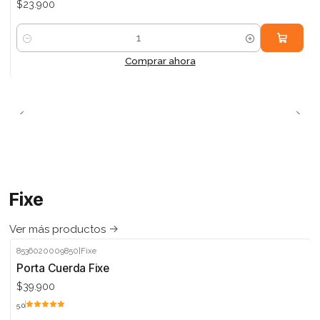
$23.900
Cantidad
Comprar ahora
Fixe
Ver más productos
8536020009850
|
Fixe
Porta Cuerda Fixe
$39.900
5.0