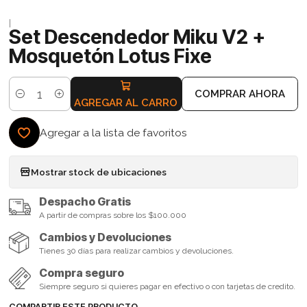
|
Set Descendedor Miku V2 +
Mosquetón Lotus Fixe
COMPRAR AHORA
Cantidad
AGREGAR AL CARRO
Agregar a la lista de favoritos
Mostrar stock de ubicaciones
Despacho Gratis
A partir de compras sobre los $100.000
Cambios y Devoluciones
Tienes 30 días para realizar cambios y devoluciones.
Compra seguro
Siempre seguro si quieres pagar en efectivo o con tarjetas de credito.
COMPARTIR ESTE PRODUCTO