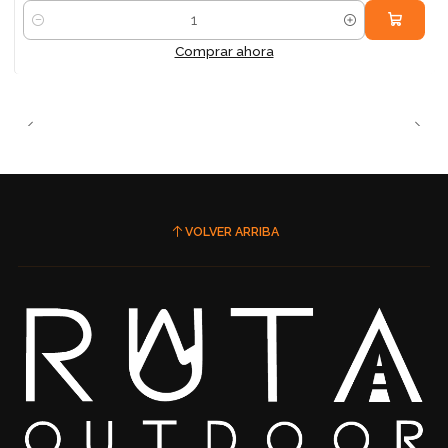
Cantidad
Comprar ahora
VOLVER ARRIBA