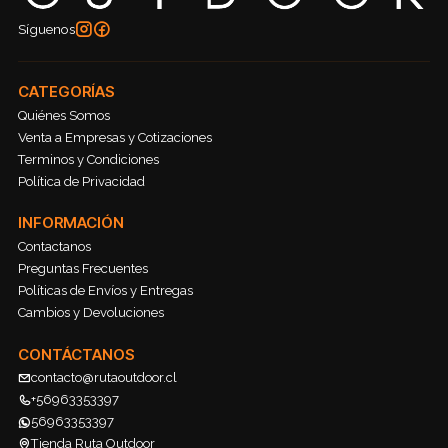
Síguenos
CATEGORÍAS
Quiénes Somos
Venta a Empresas y Cotizaciones
Terminos y Condiciones
Política de Privacidad
INFORMACIÓN
Contactanos
Preguntas Frecuentes
Políticas de Envíos y Entregas
Cambios y Devoluciones
CONTÁCTANOS
contacto@rutaoutdoor.cl
+56963353397
56963353397
Tienda Ruta Outdoor