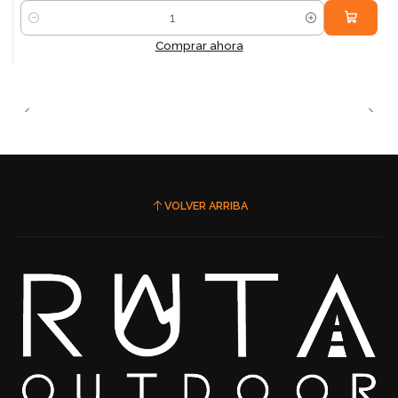
Cantidad
Comprar ahora
VOLVER ARRIBA