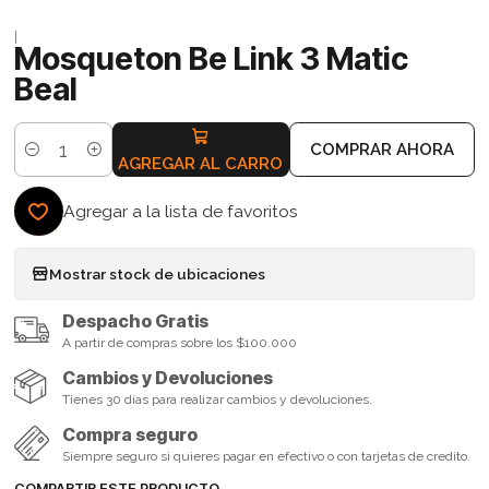
|
Mosqueton Be Link 3 Matic
Beal
COMPRAR AHORA
Cantidad
AGREGAR AL CARRO
Agregar a la lista de favoritos
Mostrar stock de ubicaciones
Despacho Gratis
A partir de compras sobre los $100.000
Cambios y Devoluciones
Tienes 30 días para realizar cambios y devoluciones.
Compra seguro
Siempre seguro si quieres pagar en efectivo o con tarjetas de credito.
COMPARTIR ESTE PRODUCTO