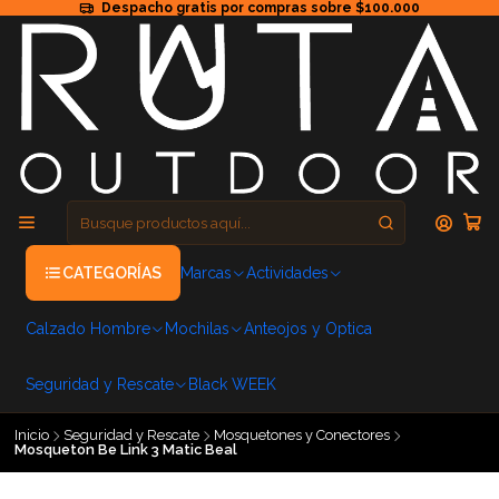
Despacho gratis por compras sobre $100.000
CATEGORÍAS
Marcas
Actividades
Calzado Hombre
Mochilas
Anteojos y Optica
Seguridad y Rescate
Black WEEK
Inicio
Seguridad y Rescate
Mosquetones y Conectores
Mosqueton Be Link 3 Matic Beal