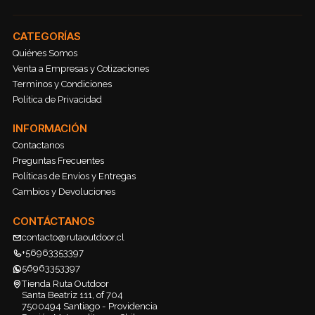
CATEGORÍAS
Quiénes Somos
Venta a Empresas y Cotizaciones
Terminos y Condiciones
Política de Privacidad
INFORMACIÓN
Contactanos
Preguntas Frecuentes
Políticas de Envíos y Entregas
Cambios y Devoluciones
CONTÁCTANOS
contacto@rutaoutdoor.cl
+56963353397
56963353397
Tienda Ruta Outdoor
Santa Beatriz 111, of 704
7500494 Santiago - Providencia