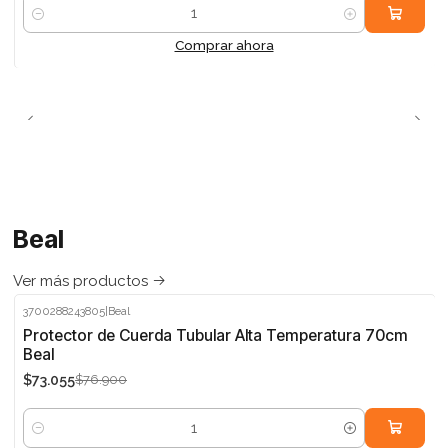
Cantidad
Comprar ahora
Beal
Ver más productos
3700288243805
|
Beal
-5%
Protector de Cuerda Tubular Alta Temperatura 70cm
Beal
$73.055
$76.900
Cantidad