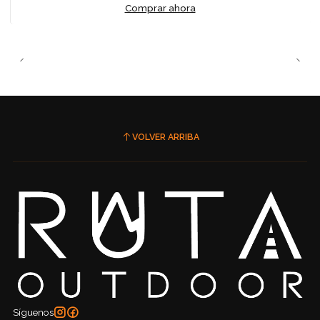
Comprar ahora
VOLVER ARRIBA
Síguenos