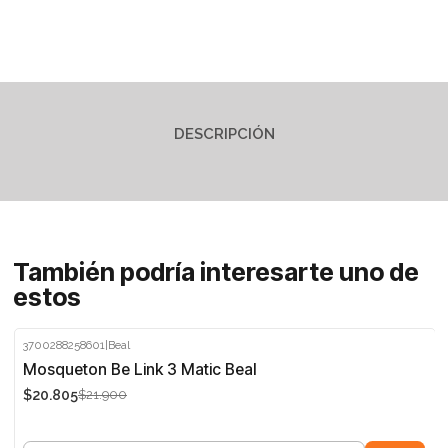
DESCRIPCIÓN
También podría interesarte uno de
estos
3700288258601
|
Beal
-5%
Mosqueton Be Link 3 Matic Beal
$20.805
$21.900