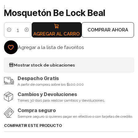
|
Mosquetón Be Lock Beal
COMPRAR AHORA
Cantidad
AGREGAR AL CARRO
Agregar a la lista de favoritos
Mostrar stock de ubicaciones
Despacho Gratis
A partir de compras sobre los $100.000
Cambios y Devoluciones
Tienes 30 días para realizar cambios y devoluciones.
Compra seguro
Siempre seguro si quieres pagar en efectivo o con tarjetas de credito.
COMPARTIR ESTE PRODUCTO