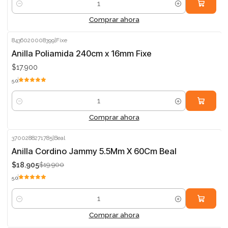
Cantidad
Comprar ahora
8436020008399
|
Fixe
Anilla Poliamida 240cm x 16mm Fixe
$17.900
5.0
Cantidad
Comprar ahora
3700288271785
|
Beal
-5%
Anilla Cordino Jammy 5.5Mm X 60Cm Beal
$18.905
$19.900
5.0
Cantidad
Comprar ahora