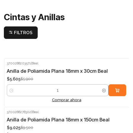
Cintas y Anillas
FILTROS
3700288203571
|
Beal
-5%
Anilla de Poliamida Plana 18mm x 30cm Beal
$5.605
$5.900
Cantidad
Comprar ahora
3700288278302
|
Beal
-5%
Anilla de Poliamida Plana 18mm x 150cm Beal
$9.025
$9.500