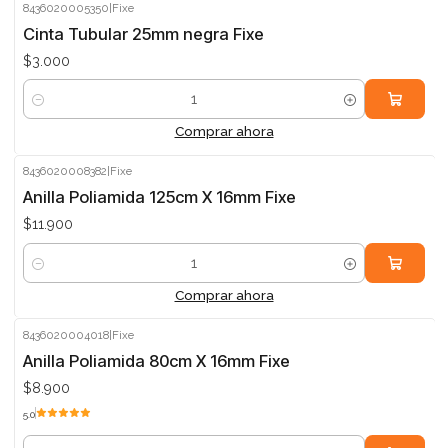
8436020005350
|
Fixe
Cinta Tubular 25mm negra Fixe
$3.000
Cantidad
Comprar ahora
8436020008382
|
Fixe
Anilla Poliamida 125cm X 16mm Fixe
$11.900
Cantidad
Comprar ahora
8436020004018
|
Fixe
Anilla Poliamida 80cm X 16mm Fixe
$8.900
5.0