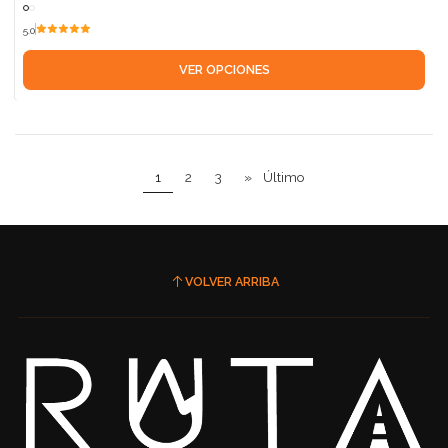
5.0
VER OPCIONES
1
2
3
»
Último
VOLVER ARRIBA