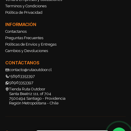
Terminos y Condiciones
Política de Privacidad
INFORMACIÓN
Contactanos
Preguntas Frecuentes
Políticas de Envíos y Entregas
Cambios y Devoluciones
CONTÁCTANOS
contacto@rutaoutdoor.cl
+56963353397
56963353397
Tienda Ruta Outdoor
Santa Beatriz 111, of 704
7500494 Santiago - Providencia
Región Metropolitana - Chile