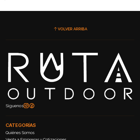
VOLVER ARRIBA
Síguenos
CATEGORÍAS
Quiénes Somos
Venta a Empresas y Cotizaciones