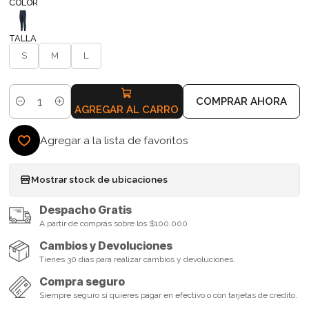
COLOR
TALLA
S
M
L
COMPRAR AHORA
Cantidad
AGREGAR AL CARRO
Agregar a la lista de favoritos
Mostrar stock de ubicaciones
Despacho Gratis
A partir de compras sobre los $100.000
Cambios y Devoluciones
Tienes 30 días para realizar cambios y devoluciones.
Compra seguro
Siempre seguro si quieres pagar en efectivo o con tarjetas de credito.