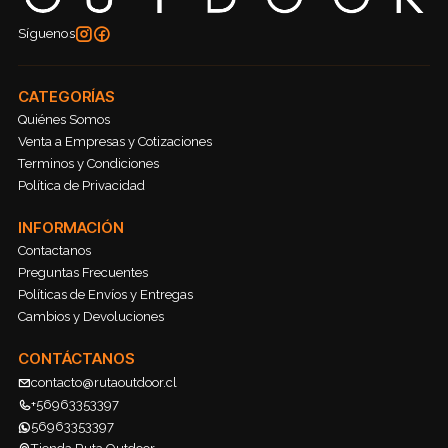
Síguenos
CATEGORÍAS
Quiénes Somos
Venta a Empresas y Cotizaciones
Terminos y Condiciones
Política de Privacidad
INFORMACIÓN
Contactanos
Preguntas Frecuentes
Políticas de Envíos y Entregas
Cambios y Devoluciones
CONTÁCTANOS
contacto@rutaoutdoor.cl
+56963353397
56963353397