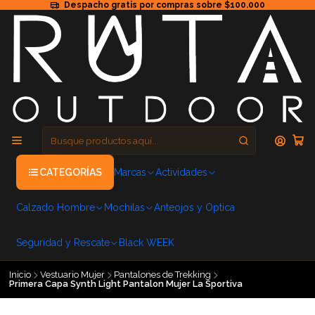
Despacho gratis por compras sobre $100.000
CATEGORÍAS
Marcas
Actividades
Calzado Hombre
Mochilas
Anteojos y Optica
Seguridad y Rescate
Black WEEK
Inicio
Vestuario Mujer
Pantalones de Trekking
Primera Capa Synth Light Pantalon Mujer La Sportiva