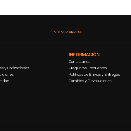
VOLVER ARRIBA
S
INFORMACIÓN
Contactanos
s y Cotizaciones
Preguntas Frecuentes
diciones
Políticas de Envíos y Entregas
acidad
Cambios y Devoluciones