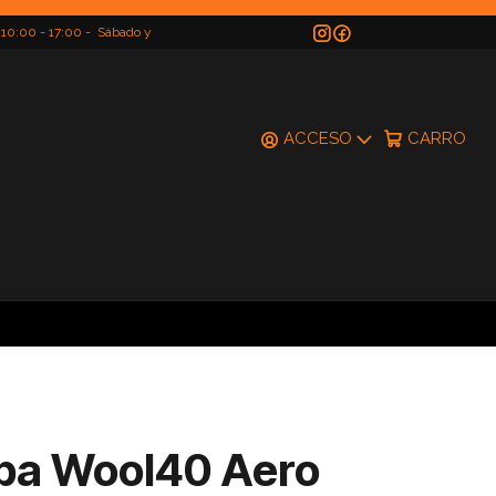
 10:00 - 17:00 - Sábado y
do
ACCESO
CARRO
pa Wool40 Aero