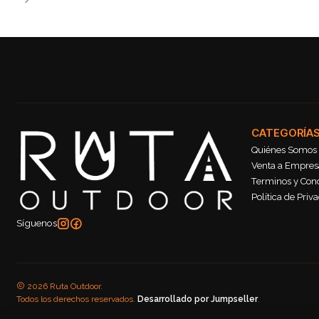
CATEGORÍA
Quiénes Somos
Venta a Empresa
Terminos y Con
Política de Priv
Síguenos
2026 Ruta Outdoor.
Todos los derechos reservados.
Desarrollado por Jumpseller
.