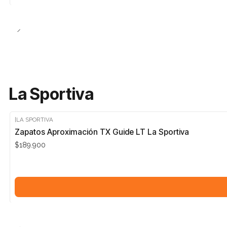
La Sportiva
|
LA SPORTIVA
Zapatos Aproximación TX Guide LT La Sportiva
$189.900