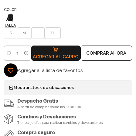
COLOR
TALLA
S
M
L
XL
COMPRAR AHORA
Cantidad
AGREGAR AL CARRO
Agregar a la lista de favoritos
Mostrar stock de ubicaciones
Despacho Gratis
A partir de compras sobre los $100.000
Cambios y Devoluciones
Tienes 30 días para realizar cambios y devoluciones.
Compra seguro