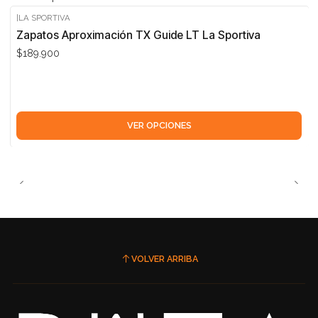
|
LA SPORTIVA
Zapatos Aproximación TX Guide LT La Sportiva
$189.900
VER OPCIONES
VOLVER ARRIBA