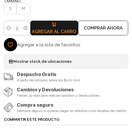
TAMAÑO
S
M
COMPRAR AHORA
Cantidad
AGREGAR AL CARRO
Agregar a la lista de favoritos
Mostrar stock de ubicaciones
Despacho Gratis
A partir de compras sobre los $100.000
Cambios y Devoluciones
Tienes 30 días para realizar cambios y devoluciones.
Compra seguro
Siempre seguro si quieres pagar en efectivo o con tarjetas de credito.
COMPARTIR ESTE PRODUCTO