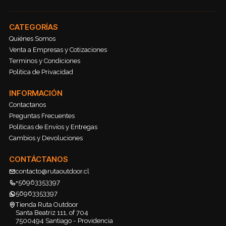
CATEGORÍAS
Quiénes Somos
Venta a Empresas y Cotizaciones
Terminos y Condiciones
Política de Privacidad
INFORMACIÓN
Contactanos
Preguntas Frecuentes
Políticas de Envíos y Entregas
Cambios y Devoluciones
CONTÁCTANOS
contacto@rutaoutdoor.cl
+56963353397
56963353397
Tienda Ruta Outdoor
Santa Beatriz 111, of 704
7500494 Santiago - Providencia