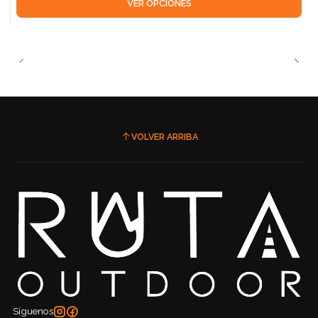
VER OPCIONES
VOLVER ARRIBA
Síguenos