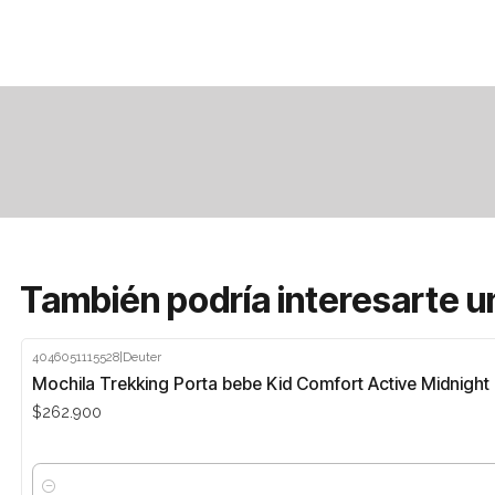
También podría interesarte u
4046051115528
|
Deuter
Mochila Trekking Porta bebe Kid Comfort Active Midnight
$262.900