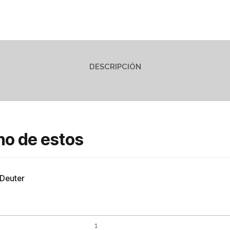
DESCRIPCIÓN
no de estos
 Deuter