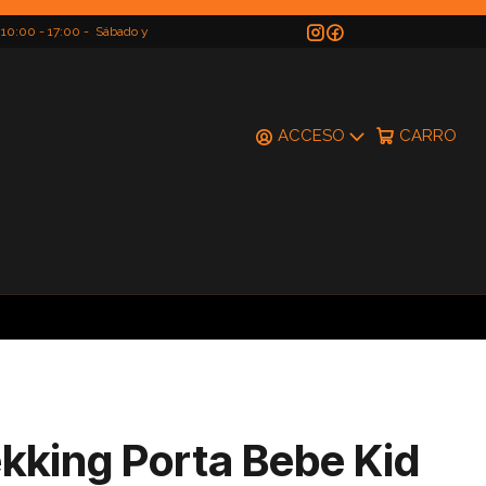
 10:00 - 17:00 - Sábado y
do
ACCESO
CARRO
kking Porta Bebe Kid