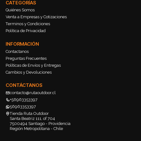
CATEGORÍAS
Quiénes Somos
Venta a Empresas y Cotizaciones
Terminos y Condiciones
Política de Privacidad
INFORMACIÓN
Contactanos
Preguntas Frecuentes
Políticas de Envíos y Entregas
Cambios y Devoluciones
CONTÁCTANOS
contacto@rutaoutdoor.cl
+56963353397
56963353397
Tienda Ruta Outdoor
Santa Beatriz 111, of 704
7500494 Santiago - Providencia
Región Metropolitana - Chile