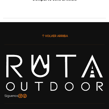
VOLVER ARRIBA
Síguenos