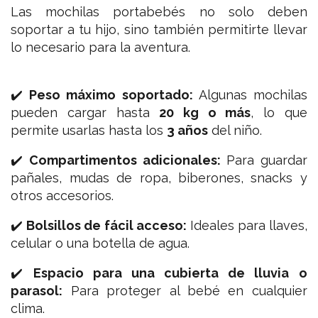
Las mochilas portabebés no solo deben
soportar a tu hijo, sino también permitirte llevar
lo necesario para la aventura.
✔️
Peso máximo soportado:
Algunas mochilas
pueden cargar hasta
20 kg o más
, lo que
permite usarlas hasta los
3 años
del niño.
✔️
Compartimentos adicionales:
Para guardar
pañales, mudas de ropa, biberones, snacks y
otros accesorios.
✔️
Bolsillos de fácil acceso:
Ideales para llaves,
celular o una botella de agua.
✔️
Espacio para una cubierta de lluvia o
parasol:
Para proteger al bebé en cualquier
clima.