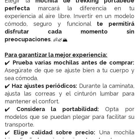
Elegir la
mochila de trekking portabebé
perfecta
marcará la diferencia en tu
experiencia al aire libre. Invertir en un modelo
cómodo, seguro y funcional
te permitirá
disfrutar cada momento sin
preocupaciones
.
👶🌿🏔️
Para garantizar la mejor experiencia:
✔️
Prueba varias mochilas antes de comprar:
Asegúrate de que se ajuste bien a tu cuerpo y
sea cómoda.
✔️
Haz ajustes periódicos:
Durante la caminata,
ajusta las correas y el cinturón lumbar para
mantener el confort.
✔️
Considera la portabilidad:
Opta por
modelos que se puedan plegar para facilitar su
transporte.
✔️
Elige calidad sobre precio:
Una mochila