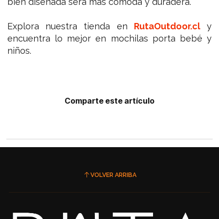
bien diseñada será más cómoda y duradera.
Explora nuestra tienda en
RutaOutdoor.cl
y
encuentra lo mejor en mochilas porta bebé y
niños.
Comparte este artículo
VOLVER ARRIBA