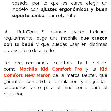
pesado, por lo que es clave elegir un
modelo con
ajustes ergonómicos y buen
soporte lumbar
para el adulto.
📌 Ruta
Tips
:
Si planeas hacer trekking
regularmente, elige una mochila
que crezca
con tu bebé
y que puedas usar en distintas
etapas de su desarrollo.
Te recomendamos nuestors best sellers
como
Mochila Kid Comfort Pro
y la
Kid
Comfort New Maron
de la marca Deuter,
que
garantiza comodidad, ventilación y seguridad
superiores tanto para el niño como para el
portador.