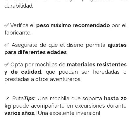
durabilidad.
✅ Verifica el
peso máximo recomendado
por el
fabricante.
✅ Asegúrate de que el diseño permita
ajustes
para diferentes edades
.
✅ Opta por mochilas de
materiales resistentes
y de calidad
, que puedan ser heredadas o
prestadas a otros aventureros.
📌 Ruta
Tips
:
Una mochila que soporta
hasta 20
kg
puede acompañarte en excursiones durante
varios años
. ¡Una excelente inversión!