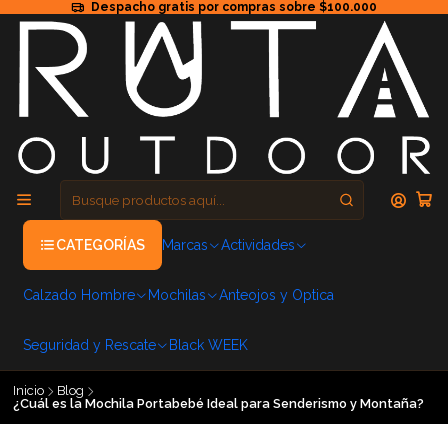
Despacho gratis por compras sobre $100.000
CATEGORÍAS
Marcas
Actividades
Calzado Hombre
Mochilas
Anteojos y Optica
Seguridad y Rescate
Black WEEK
Inicio
Blog
¿Cuál es la Mochila Portabebé Ideal para Senderismo y Montaña?